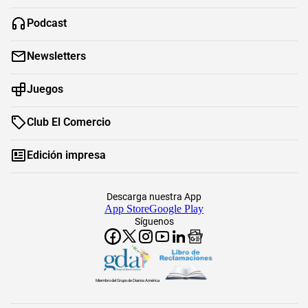
Podcast
Newsletters
Juegos
Club El Comercio
Edición impresa
Descarga nuestra App
App Store
Google Play
Síguenos
Miembro del Grupo de Diarios América