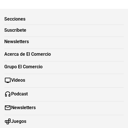
Secciones
Suscríbete
Newsletters
Acerca de El Comercio
Grupo El Comercio
Videos
Podcast
Newsletters
Juegos