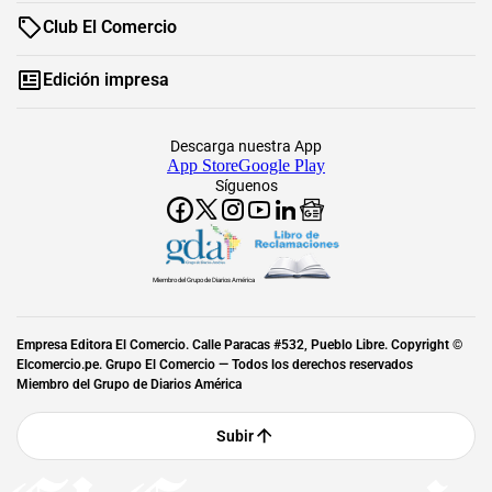
Club El Comercio
Edición impresa
Descarga nuestra App
App Store
Google Play
Síguenos
Miembro del Grupo de Diarios América
Empresa Editora El Comercio. Calle Paracas #532, Pueblo Libre. Copyright ©
Elcomercio.pe. Grupo El Comercio — Todos los derechos reservados
Miembro del Grupo de Diarios América
Subir