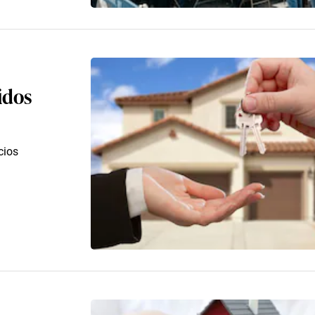
idos
cios