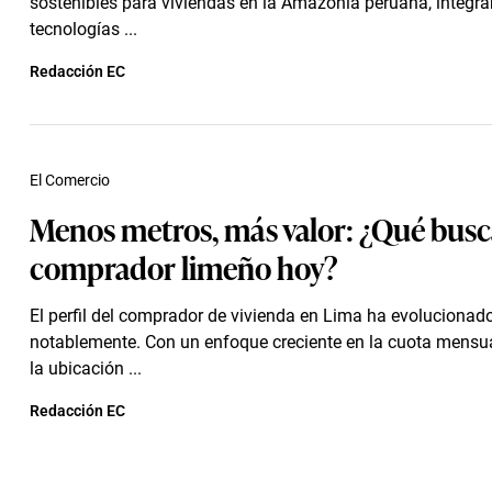
sostenibles para viviendas en la Amazonía peruana, integr
tecnologías ...
Redacción EC
El Comercio
Menos metros, más valor: ¿Qué busc
comprador limeño hoy?
El perfil del comprador de vivienda en Lima ha evolucionad
notablemente. Con un enfoque creciente en la cuota mensual
la ubicación ...
Redacción EC