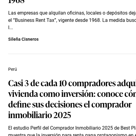
Las empresas que alquilan oficinas, locales o depósitos de
el “Business Rent Tax”, vigente desde 1968. La medida busc
l...
Sileña Cisneros
Perú
Casi 3 de cada 10 compradores adqu
vivienda como inversión: conoce c
define sus decisiones el comprador
inmobiliario 2025
El estudio Perfil del Comprador Inmobiliario 2025 de Best Pl
muestra que la inversión para renta gana protagonismo en e