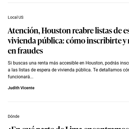
Local US
Atención, Houston reabre listas de e
vivienda pública: cómo inscribirte y
en fraudes
Si buscas una renta más accesible en Houston, podrás inscr
a las listas de espera de vivienda pública. Te detallamos c
funcionará...
Judith Vicente
Dónde
¿En qué parte de Lima encontramos 