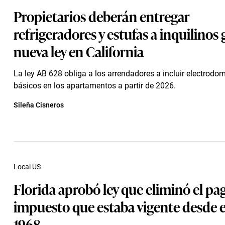
Propietarios deberán entregar
refrigeradores y estufas a inquilinos 
nueva ley en California
La ley AB 628 obliga a los arrendadores a incluir electrodo
básicos en los apartamentos a partir de 2026.
Sileña Cisneros
Local US
Florida aprobó ley que eliminó el pa
impuesto que estaba vigente desde e
1968