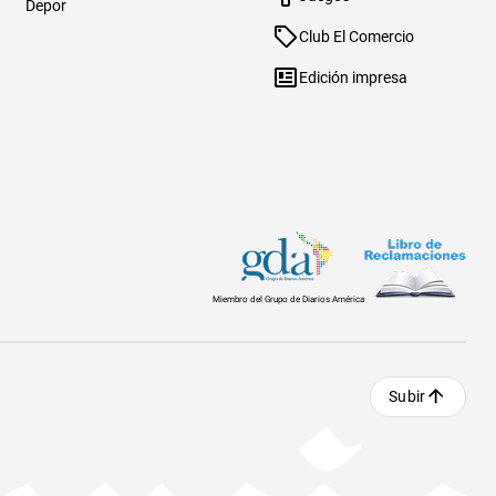
Depor
Club El Comercio
Edición impresa
Miembro del Grupo de Diarios América
Subir