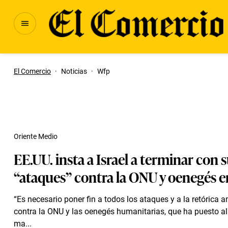
El Comercio
·
Noticias
·
Wfp
Oriente Medio
EE.UU. insta a Israel a terminar con 
“ataques” contra la ONU y oenegés 
“Es necesario poner fin a todos los ataques y a la retórica
contra la ONU y las oenegés humanitarias, que ha puesto al
ma...