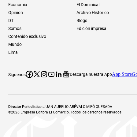
Economía
El Dominical
Opinión
Archivo Historico
DT
Blogs
Somos
Edición impresa
Contenido exclusivo
Mundo
Lima
App Store
Go
Descarga nuestra App
Síguenos
Director Periodístico
:
JUAN AURELIO ARÉVALO MIRÓ QUESADA
©
2026
Empresa Editora El Comercio. Todos los derechos reservados