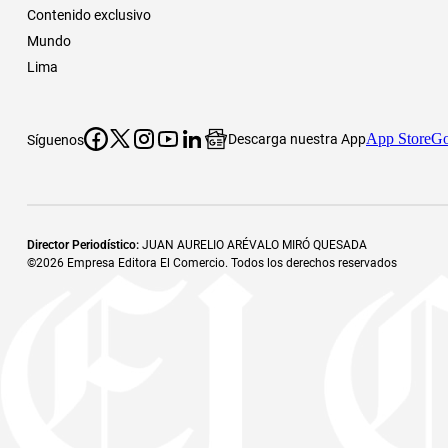
Contenido exclusivo
Mundo
Lima
App Store
Go
Descarga nuestra App
Síguenos
Director Periodístico
:
JUAN AURELIO ARÉVALO MIRÓ QUESADA
©
2026
Empresa Editora El Comercio. Todos los derechos reservados