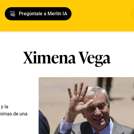
Pregúntale a Merlín IA
Ximena Vega
y la
ínimas de una