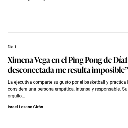
Día 1
Ximena Vega en el Ping Pong de Día1
desconectada me resulta imposible”
La ejecutiva comparte su gusto por el basketball y practica
considera una persona empática, intensa y responsable. S
orgullo...
Israel Lozano Girón