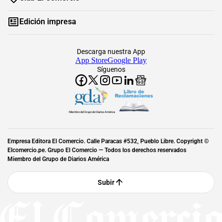
Edición impresa
Descarga nuestra App
App Store
Google Play
Síguenos
Miembro del Grupo de Diarios América
Empresa Editora El Comercio. Calle Paracas #532, Pueblo Libre. Copyright ©
Elcomercio.pe. Grupo El Comercio — Todos los derechos reservados
Miembro del Grupo de Diarios América
Subir