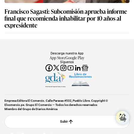
Francisco Sagasti: Subcomisión aprueba informe
final que recomienda inhabilitar por 10 años al
expresidente
Descarga nuestra App
App Store
Google Play
Síguenos
Miembro del Grupo de Diarios América
Empresa Editora El Comercio. Calle Paracas #532, Pueblo Libre. Copyright ©
Elcomercio.pe. Grupo El Comercio — Todos los derechos reservados
Miembro del Grupo de Diarios América
Subir