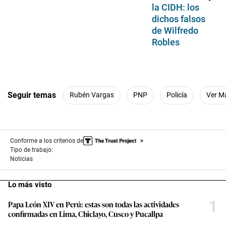
la CIDH: los
dichos falsos
de Wilfredo
Robles
Seguir temas
Rubén Vargas
PNP
Policía
Ver M
Conforme a los criterios de
Tipo de trabajo:
Noticias
Lo más visto
1
Papa León XIV en Perú: estas son todas las actividades
confirmadas en Lima, Chiclayo, Cusco y Pucallpa