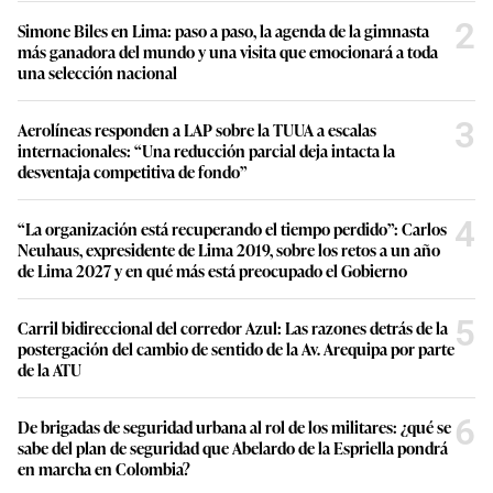
2
Simone Biles en Lima: paso a paso, la agenda de la gimnasta
más ganadora del mundo y una visita que emocionará a toda
una selección nacional
3
Aerolíneas responden a LAP sobre la TUUA a escalas
internacionales: “Una reducción parcial deja intacta la
desventaja competitiva de fondo”
4
“La organización está recuperando el tiempo perdido”: Carlos
Neuhaus, expresidente de Lima 2019, sobre los retos a un año
de Lima 2027 y en qué más está preocupado el Gobierno
5
Carril bidireccional del corredor Azul: Las razones detrás de la
postergación del cambio de sentido de la Av. Arequipa por parte
de la ATU
6
De brigadas de seguridad urbana al rol de los militares: ¿qué se
sabe del plan de seguridad que Abelardo de la Espriella pondrá
en marcha en Colombia?