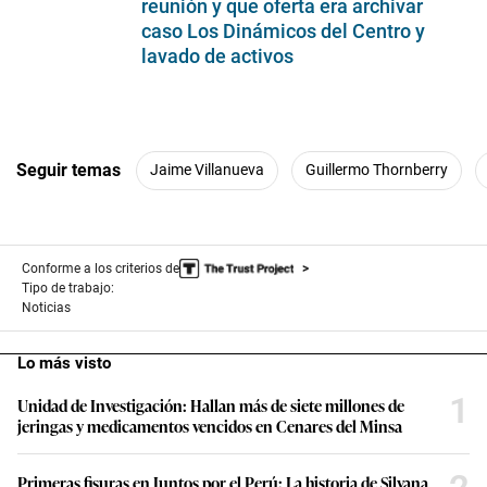
reunión y que oferta era archivar
caso Los Dinámicos del Centro y
lavado de activos
Seguir temas
Jaime Villanueva
Guillermo Thornberry
Conforme a los criterios de
Tipo de trabajo:
Noticias
Lo más visto
1
Unidad de Investigación: Hallan más de siete millones de
jeringas y medicamentos vencidos en Cenares del Minsa
Primeras fisuras en Juntos por el Perú: La historia de Silvana