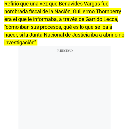
Refirió que una vez que Benavides Vargas fue
nombrada fiscal de la Nación, Guillermo Thornberry
era el que le informaba, a través de Garrido Lecca,
“cómo iban sus procesos, qué es lo que se iba a
hacer, si la Junta Nacional de Justicia iba a abrir o no
investigación”.