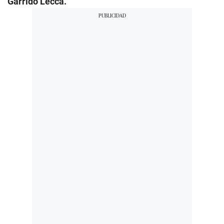
Garrido Lecca.