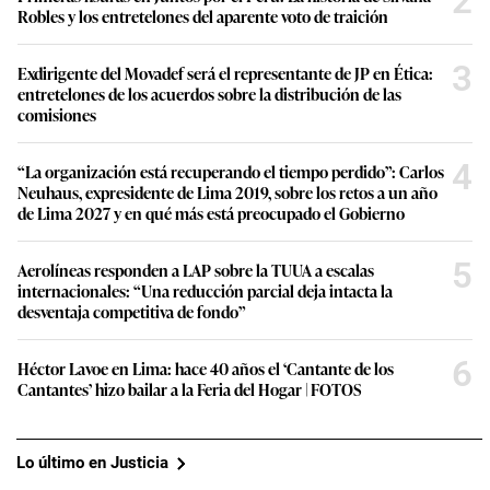
2
Robles y los entretelones del aparente voto de traición
3
Exdirigente del Movadef será el representante de JP en Ética:
entretelones de los acuerdos sobre la distribución de las
comisiones
4
“La organización está recuperando el tiempo perdido”: Carlos
Neuhaus, expresidente de Lima 2019, sobre los retos a un año
de Lima 2027 y en qué más está preocupado el Gobierno
5
Aerolíneas responden a LAP sobre la TUUA a escalas
internacionales: “Una reducción parcial deja intacta la
desventaja competitiva de fondo”
6
Héctor Lavoe en Lima: hace 40 años el ‘Cantante de los
Cantantes’ hizo bailar a la Feria del Hogar | FOTOS
Lo último en Justicia