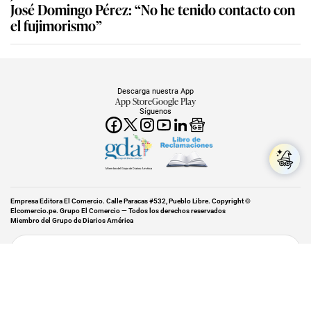
José Domingo Pérez: “No he tenido contacto con
el fujimorismo”
Descarga nuestra App
App Store
Google Play
Síguenos
Miembro del Grupo de Diarios América
Empresa Editora El Comercio. Calle Paracas #532, Pueblo Libre. Copyright ©
Elcomercio.pe. Grupo El Comercio — Todos los derechos reservados
Miembro del Grupo de Diarios América
Subir