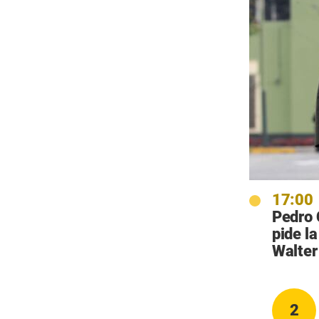
17:00
Pedro C
pide l
Walter
2