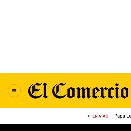
Papa Le
EN VIVO