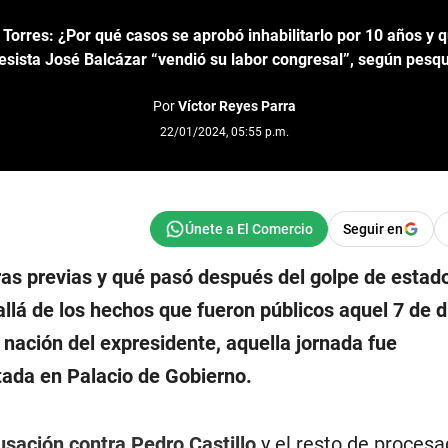
 Torres: ¿Por qué casos se aprobó inhabilitarlo por 10 años y 
sista José Balcázar “vendió su labor congresal”, según pesqui
Por
Víctor Reyes Parra
22/01/2024, 05:55 p.m.
Seguir en
as previas y qué pasó después del golpe de estad
llá de los hechos que fueron públicos aquel 7 de d
 nación del expresidente, aquella jornada fue
tada en Palacio de Gobierno.
usación contra
Pedro Castillo
y el resto de proces