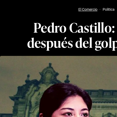
El Comercio
·
Politica
Pedro Castillo:
después del golp