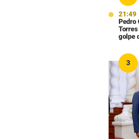
21:49
Pedro 
Torres 
golpe 
3