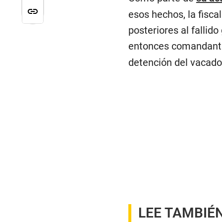
esos hechos, la fisca
posteriores al fallid
entonces comandante 
detención del vacado
LEE TAMBIÉN