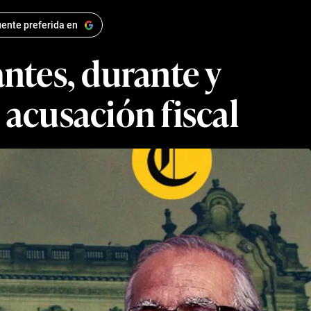
ente preferida en
antes, durante y
 acusación fiscal