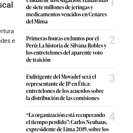
1
scal
de siete millones de jeringas y
medicamentos vencidos en Cenares
del Minsa
ertura
2
Primeras fisuras en Juntos por el
ades e
Perú: La historia de Silvana Robles y
los entretelones del aparente voto
de traición
3
Exdirigente del Movadef será el
representante de JP en Ética:
entretelones de los acuerdos sobre
la distribución de las comisiones
4
“La organización está recuperando
el tiempo perdido”: Carlos Neuhaus,
expresidente de Lima 2019, sobre los