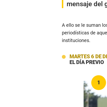
mensaje del g
A ello se le suman lo
periodísticas de aque
instituciones.
MARTES 6 DE D
EL DÍA PREVIO
1