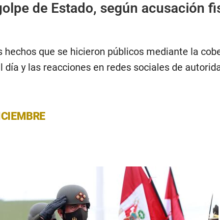
olpe de Estado, según acusación fi
s hechos que se hicieron públicos mediante la cob
l día y las reacciones en redes sociales de autorid
ICIEMBRE