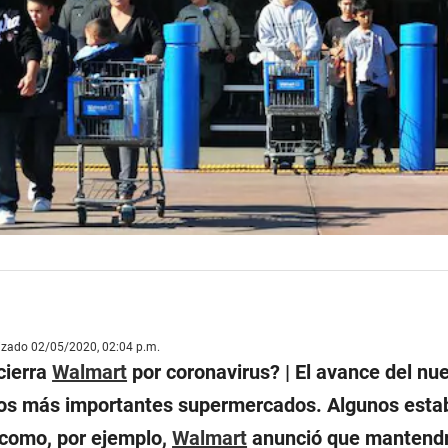
lizado 02/05/2020, 02:04 p.m.
cierra
Walmart
por coronavirus? | El avance del n
 los más importantes supermercados. Algunos esta
 como, por ejemplo,
Walmart
anunció que mantendrá