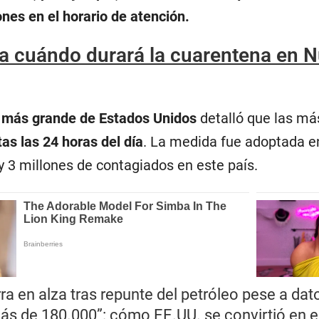
nes en el horario de atención.
a cuándo durará la cuarentena en 
a más grande de Estados Unidos
detalló que las má
as las 24 horas del día
. La medida fue adoptada 
 3 millones de contagiados en este país.
rra en alza tras repunte del petróleo pese a d
ás de 180.000”: cómo EE.UU. se convirtió en e