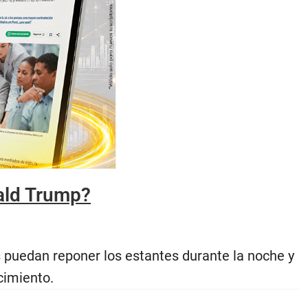
ald Trump?
s puedan reponer los estantes durante la noche y
cimiento.