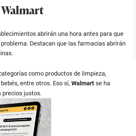
- Walmart
tablecimientos abrirán una hora antes para que
n problema. Destacan que las farmacias abrirán
inas.
 categorías como productos de limpieza,
bebés, entre otros. Eso sí,
Walmart
se ha
precios justos.