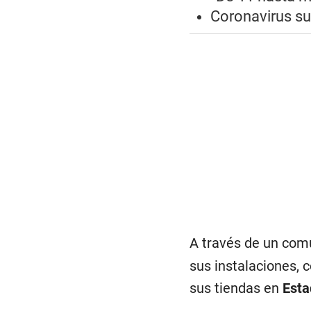
Coronavirus su
A través de un comu
sus instalaciones, 
sus tiendas en
Esta