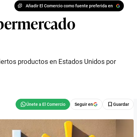
Añadir El Comercio como fuente preferida en
supermercado
ciertos productos en Estados Unidos por
Seguir en
Guardar