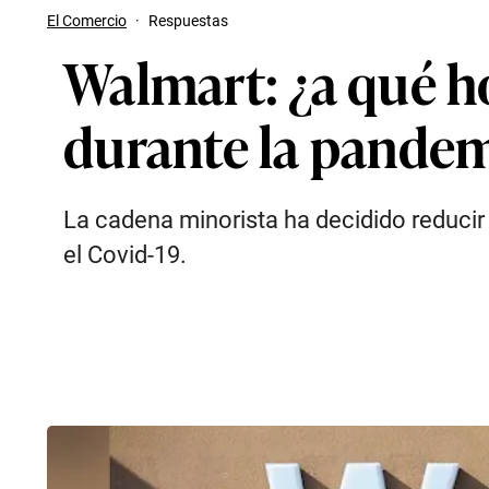
El Comercio
·
Respuestas
Walmart: ¿a qué h
durante la pandem
La cadena minorista ha decidido reducir 
el Covid-19.