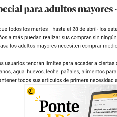
pecial para adultos mayores 
ue todos los martes –hasta el 28 de abril- los es
años a más puedan realizar sus compras sin ningú
 casa los adultos mayores necesiten comprar medic
os usuarios tendrán límites para acceder a ciertas
nos, agua, huevos, leche, pañales, alimentos para 
tener todos sus artículos de primera necesidad a 