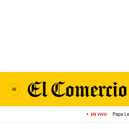
Papa Le
EN VIVO