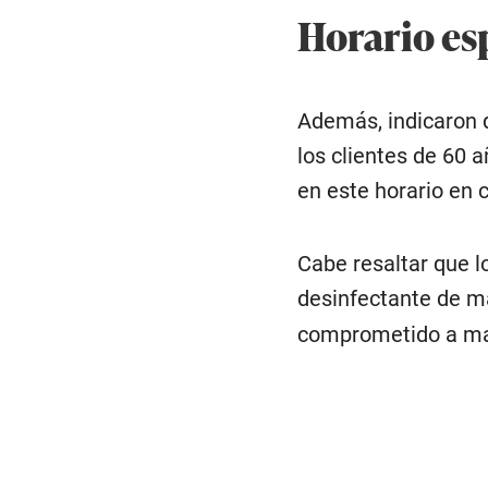
Horario es
Además, indicaron q
los clientes de 60 
en este horario en
Cabe resaltar que l
desinfectante de ma
comprometido a man