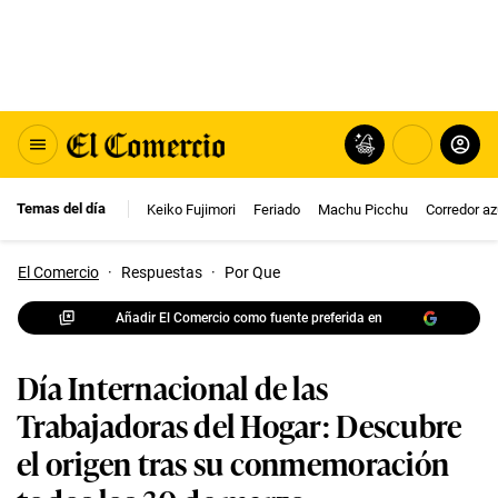
Temas del día
Keiko Fujimori
Feriado
Machu Picchu
Corredor az
El Comercio
·
Respuestas
·
Por Que
Añadir El Comercio como fuente preferida en
Día Internacional de las
Trabajadoras del Hogar: Descubre
el origen tras su conmemoración