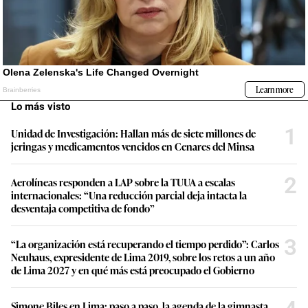
Lo más visto
1
Unidad de Investigación: Hallan más de siete millones de
jeringas y medicamentos vencidos en Cenares del Minsa
2
Aerolíneas responden a LAP sobre la TUUA a escalas
internacionales: “Una reducción parcial deja intacta la
desventaja competitiva de fondo”
3
“La organización está recuperando el tiempo perdido”: Carlos
Neuhaus, expresidente de Lima 2019, sobre los retos a un año
de Lima 2027 y en qué más está preocupado el Gobierno
Simone Biles en Lima: paso a paso, la agenda de la gimnasta