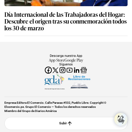
Día Internacional de las Trabajadoras del Hogar:
Descubre el origen tras su conmemoración todos
los 30 de marzo
Descarga nuestra App
App Store
Google Play
Síguenos
Miembro del Grupo de Diarios América
Empresa Editora El Comercio. Calle Paracas #532, Pueblo Libre. Copyright ©
Elcomercio.pe. Grupo El Comercio — Todos los derechos reservados
Miembro del Grupo de Diarios América
Subir