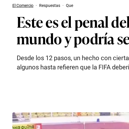
El Comercio
·
Respuestas
·
Que
Este es el penal de
mundo y podría se
Desde los 12 pasos, un hecho con ciertas 
algunos hasta refieren que la FIFA deber