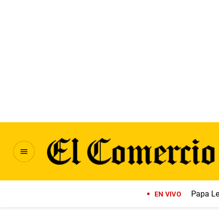
Papa Le
EN VIVO