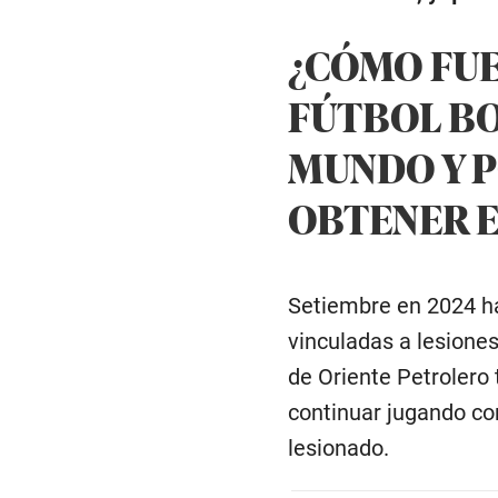
¿CÓMO FUE
FÚTBOL BO
MUNDO Y P
OBTENER EL
Setiembre en 2024 ha
vinculadas a lesiones
de Oriente Petrolero
continuar jugando co
lesionado.