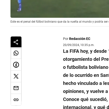
Este es el penal del fútbol boliviano que da la vuelta al mundo y podría se
Por
Redacción EC
20/09/2024, 10:35 p.m.
La FIFA hoy, y desde 
otorgamiento del Pr
o futbolista bolivian
de lo ocurrido en Sa
hecho vinculado a les
opiniones, y vuelve 
Conoce qué sucedió, 
internacional, y qué 