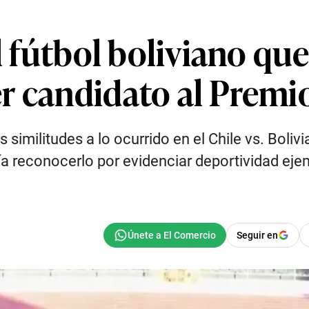
l fútbol boliviano que 
r candidato al Premio
similitudes a lo ocurrido en el Chile vs. Bolivia
ía reconocerlo por evidenciar deportividad eje
Seguir en