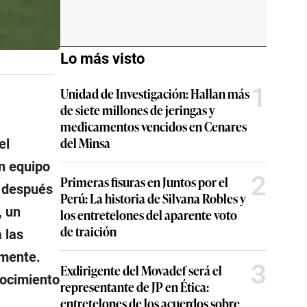
Lo más visto
1
Unidad de Investigación: Hallan más
de siete millones de jeringas y
medicamentos vencidos en Cenares
del Minsa
el
n equipo
2
Primeras fisuras en Juntos por el
s después
Perú: La historia de Silvana Robles y
, un
los entretelones del aparente voto
de traición
 las
lmente.
3
Exdirigente del Movadef será el
nocimiento
representante de JP en Ética:
entretelones de los acuerdos sobre