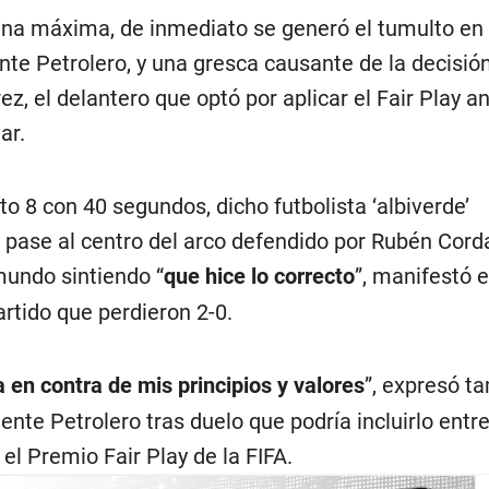
pena máxima, de inmediato se generó el tumulto en
nte Petrolero, y una gresca causante de la decisión
ez, el delantero que optó por aplicar el Fair Play an
ar.
 8 con 40 segundos, dicho futbolista ‘albiverde’
 pase al centro del arco defendido por Rubén Corda
mundo sintiendo “
que hice lo correcto
”, manifestó 
rtido que perdieron 2-0.
 en contra de mis principios y valores
”, expresó t
ente Petrolero tras duelo que podría incluirlo entre
el Premio Fair Play de la FIFA.