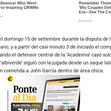
el domingo 15 de setiembre durante la disputa de 
iano, y a partir del casi minuto 3 de iniciado el co
ndo el defensor central de la ‘Academia’ cayó solo
 ‘albiverde’ siguió con la jugada desde un saque lat
ón cometida a John García dentro de área chica.