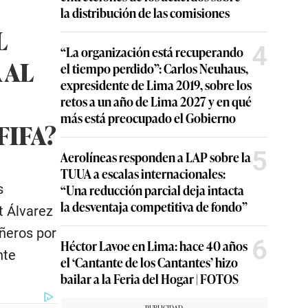
la distribución de las comisiones
L
4
“La organización está recuperando
 AL
el tiempo perdido”: Carlos Neuhaus,
expresidente de Lima 2019, sobre los
retos a un año de Lima 2027 y en qué
más está preocupado el Gobierno
FIFA?
5
Aerolíneas responden a LAP sobre la
TUUA a escalas internacionales:
s
“Una reducción parcial deja intacta
la desventaja competitiva de fondo”
t Álvarez
ñeros por
6
Héctor Lavoe en Lima: hace 40 años
nte
el ‘Cantante de los Cantantes’ hizo
bailar a la Feria del Hogar | FOTOS