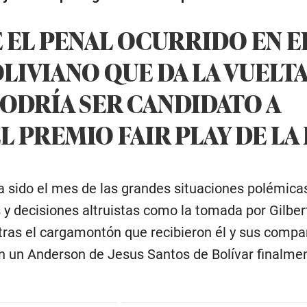
 EL PENAL OCURRIDO EN E
LIVIANO QUE DA LA VUELTA
ODRÍA SER CANDIDATO A
 PREMIO FAIR PLAY DE LA 
 sido el mes de las grandes situaciones polémica
 y decisiones altruistas como la tomada por Gilber
 tras el cargamontón que recibieron él y sus compa
n un Anderson de Jesus Santos de Bolívar finalme