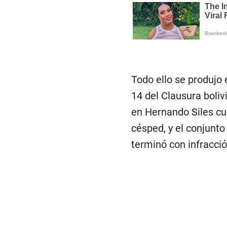
Todo ello se produjo 
14 del Clausura boliv
en Hernando Siles cua
césped, y el conjunto
terminó con infracci