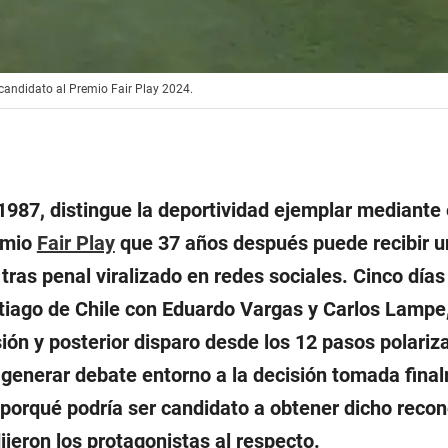
r candidato al Premio Fair Play 2024.
1987, distingue la deportividad ejemplar mediante 
emio
Fair Play
que 37 años después puede recibir u
o tras penal viralizado en redes sociales. Cinco día
ntiago de Chile con Eduardo Vargas y Carlos Lampe
ión y posterior disparo desde los 12 pasos polariza
a generar debate entorno a la decisión tomada fina
porqué podría ser candidato a obtener dicho reco
dijeron los protagonistas al respecto.