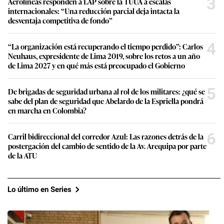
3
Aerolíneas responden a LAP sobre la TUUA a escalas
internacionales: “Una reducción parcial deja intacta la
desventaja competitiva de fondo”
4
“La organización está recuperando el tiempo perdido”: Carlos
Neuhaus, expresidente de Lima 2019, sobre los retos a un año
de Lima 2027 y en qué más está preocupado el Gobierno
5
De brigadas de seguridad urbana al rol de los militares: ¿qué se
sabe del plan de seguridad que Abelardo de la Espriella pondrá
en marcha en Colombia?
6
Carril bidireccional del corredor Azul: Las razones detrás de la
postergación del cambio de sentido de la Av. Arequipa por parte
de la ATU
Lo último en Series