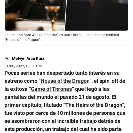
La peruana Sara Apaza (derecha) es parte del equipo que hace realidad
"House of the Dragon".
Por
Melvyn Arce Ruiz
31/08/2022, 10:31 a.m.
Pocas series han despertado tanto interés en su
estreno como “
House of the Dragon
”, el spin-off de
la exitosa “
Game of Thrones
” que llegó a las
pantallas del mundo el pasado 21 de agosto. El
primer capítulo, titulado “The Heirs of the Dragon”,
fue visto por cerca de 10 millones de personas que
se asombraron con el increíble trabajo detrás de
esta producción, un trabajo del cual ha sido parte