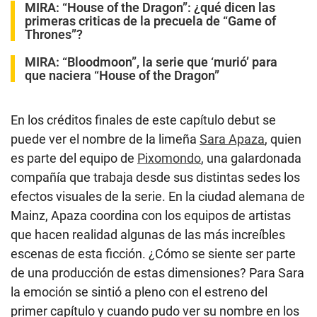
MIRA:
“House of the Dragon”: ¿qué dicen las
primeras criticas de la precuela de “Game of
Thrones”?
MIRA:
“Bloodmoon”, la serie que ‘murió’ para
que naciera “House of the Dragon”
En los créditos finales de este capítulo debut se
puede ver el nombre de la limeña
Sara Apaza
, quien
es parte del equipo de
Pixomondo
, una galardonada
compañía que trabaja desde sus distintas sedes los
efectos visuales de la serie. En la ciudad alemana de
Mainz, Apaza coordina con los equipos de artistas
que hacen realidad algunas de las más increíbles
escenas de esta ficción. ¿Cómo se siente ser parte
de una producción de estas dimensiones? Para Sara
la emoción se sintió a pleno con el estreno del
primer capítulo y cuando pudo ver su nombre en los