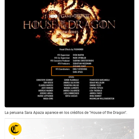
La peruana Sara Apaza aparece en los créditos de "House of the Dragon".