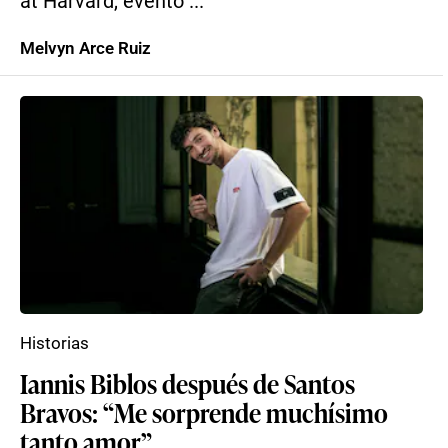
at Harvard, evento ...
Melvyn Arce Ruiz
Historias
Iannis Biblos después de Santos
Bravos: “Me sorprende muchísimo
tanto amor”