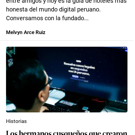
entre amigos y hoy es la guía de hoteles más
honesta del mundo digital peruano.
Conversamos con la fundado...
Melvyn Arce Ruiz
Historias
Los hermanos cusqueños que crearon