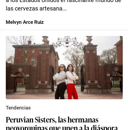
a los Estados Unidos el fascinante mundo de
las cervezas artesana...
Melvyn Arce Ruiz
Tendencias
Peruvian Sisters, las hermanas
neoyorquinas que unen a la diáspora