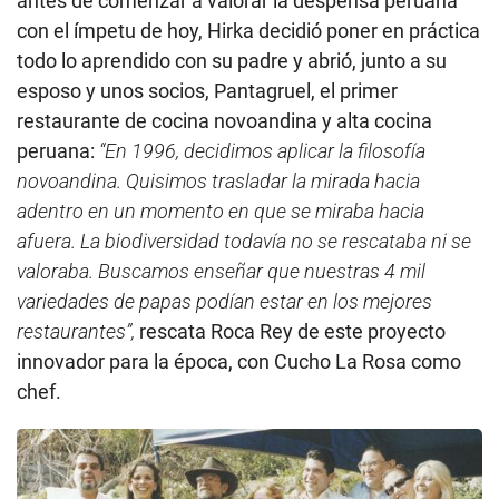
antes de comenzar a valorar la despensa peruana
con el ímpetu de hoy, Hirka decidió poner en práctica
todo lo aprendido con su padre y abrió, junto a su
esposo y unos socios, Pantagruel, el primer
restaurante de cocina novoandina y alta cocina
peruana:
“En 1996, decidimos aplicar la filosofía
novoandina. Quisimos trasladar la mirada hacia
adentro en un momento en que se miraba hacia
afuera. La biodiversidad todavía no se rescataba ni se
valoraba. Buscamos enseñar que nuestras 4 mil
variedades de papas podían estar en los mejores
restaurantes”,
rescata Roca Rey de este proyecto
innovador para la época, con Cucho La Rosa como
chef.