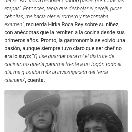
decía: ‘No. Vas a remover cuando pases por todas las
etapas’. Entonces, tenía que deshojar el perejil, picar
cebollas, me hacía oler el romero y me tomaba
examen”
, recuerda Hirka Roca Rey sobre su niñez,
con anécdotas que la remiten a la cocina desde sus
primeros años. Pronto, la gastronomía se volvió una
pasión, aunque siempre tuvo claro que ser chef no
era lo suyo: “
Quise guardar para mí el disfrute de
cocinar, no quería pararme frente a un fogón todo el
día, me gustaba más la investigación del tema
culinario”
, cuenta.