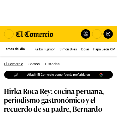
Temas del día
Keiko Fujimori
Simon Biles
Dólar
Papa León XIV
El Comercio
·
Somos
·
Historias
Añadir El Comercio como fuente preferida en
Hirka Roca Rey: cocina peruana,
periodismo gastronómico y el
recuerdo de su padre, Bernardo