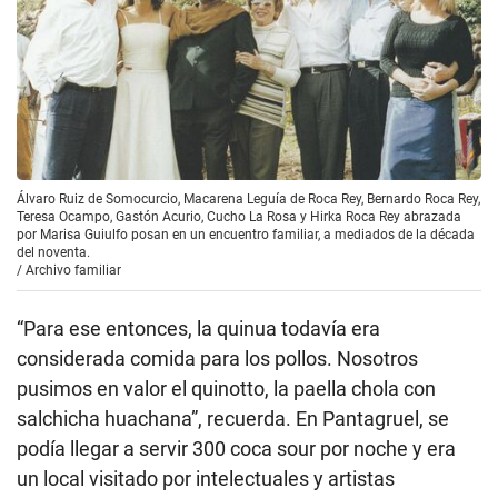
Álvaro Ruiz de Somocurcio, Macarena Leguía de Roca Rey, Bernardo Roca Rey,
Teresa Ocampo, Gastón Acurio, Cucho La Rosa y Hirka Roca Rey abrazada
por Marisa Guiulfo posan en un encuentro familiar, a mediados de la década
del noventa.
/
Archivo familiar
“Para ese entonces, la quinua todavía era
considerada comida para los pollos. Nosotros
pusimos en valor el quinotto, la paella chola con
salchicha huachana”, recuerda. En Pantagruel, se
podía llegar a servir 300 coca sour por noche y era
un local visitado por intelectuales y artistas