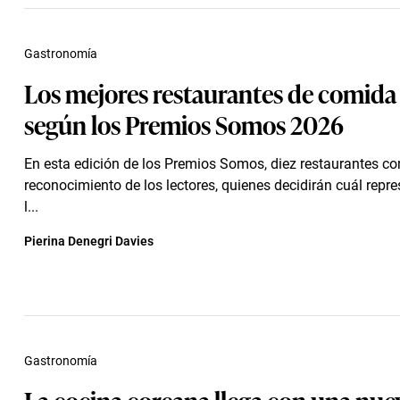
Gastronomía
Los mejores restaurantes de comida c
según los Premios Somos 2026
En esta edición de los Premios Somos, diez restaurantes co
reconocimiento de los lectores, quienes decidirán cuál repr
l...
Pierina Denegri Davies
Gastronomía
La cocina coreana llega con una nue