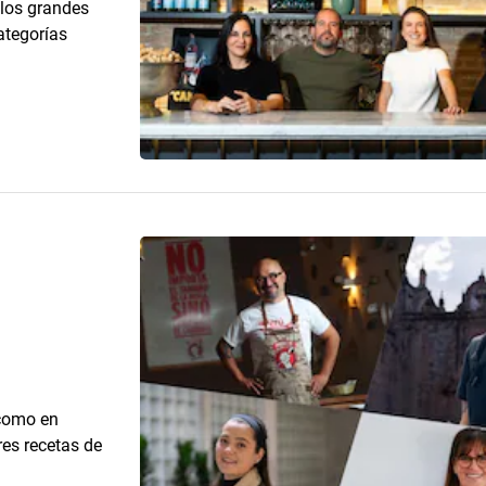
 los grandes
ategorías
 como en
es recetas de