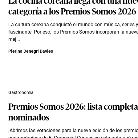
categoría a los Premios Somos 2026
La cultura coreana conquistó el mundo con música, series 
fascinante. Por eso, los Premios Somos incorporan la nueva
mej...
Pierina Denegri Davies
Gastronomía
Premios Somos 2026: lista completa
nominados
¡Abrimos las votaciones para la nueva edición de los premi
gastronómicos de El Comercio! Conoce en esta nota qué re