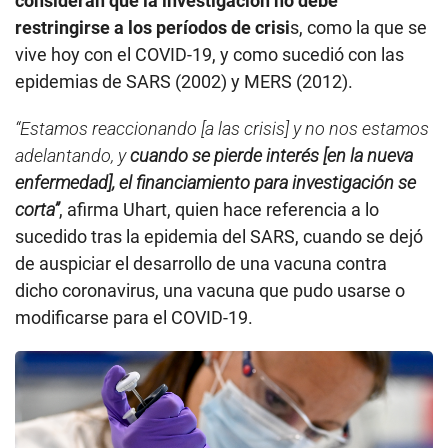
consideran que la investigación no debe
restringirse a los períodos de crisi
s, como la que se
vive hoy con el COVID-19, y como sucedió con las
epidemias de SARS (2002) y MERS (2012).
“Estamos reaccionando [a las crisis] y no nos estamos
adelantando, y
cuando se pierde interés [en la nueva
enfermedad], el financiamiento para investigación se
corta”
, afirma Uhart, quien hace referencia a lo
sucedido tras la epidemia del SARS, cuando se dejó
de auspiciar el desarrollo de una vacuna contra
dicho coronavirus, una vacuna que pudo usarse o
modificarse para el COVID-19.