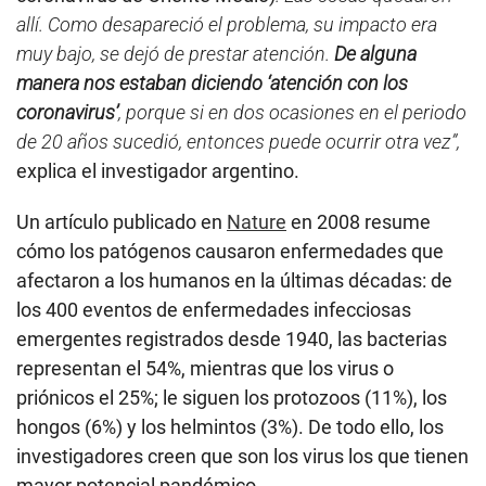
allí. Como desapareció el problema, su impacto era
muy bajo, se dejó de prestar atención.
De alguna
manera nos estaban diciendo ‘atención con los
coronavirus’
, porque si en dos ocasiones en el periodo
de 20 años sucedió, entonces puede ocurrir otra vez”,
explica el investigador argentino.
Un artículo publicado en
Nature
en 2008 resume
cómo los patógenos causaron enfermedades que
afectaron a los humanos en la últimas décadas: de
los 400 eventos de enfermedades infecciosas
emergentes registrados desde 1940, las bacterias
representan el 54%, mientras que los virus o
priónicos el 25%; le siguen los protozoos (11%), los
hongos (6%) y los helmintos (3%). De todo ello, los
investigadores creen que son los virus los que tienen
mayor potencial pandémico.