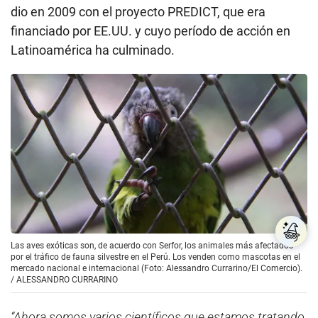
dio en 2009 con el proyecto PREDICT, que era
financiado por EE.UU. y cuyo período de acción en
Latinoamérica ha culminado.
Las aves exóticas son, de acuerdo con Serfor, los animales más afectados
por el tráfico de fauna silvestre en el Perú. Los venden como mascotas en el
mercado nacional e internacional (Foto: Alessandro Currarino/El Comercio).
/
ALESSANDRO CURRARINO
“Ahora somos varios científicos que estamos tratando