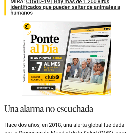
MIRA:
COVID-19 | Hay más de 1.200 virus
identificados que pueden saltar de animales a
humanos
Una alarma no escuchada
Hace dos años, en 2018, una
alerta global
fue dada
por la Organización Mundial de la Salud (OMS), pero