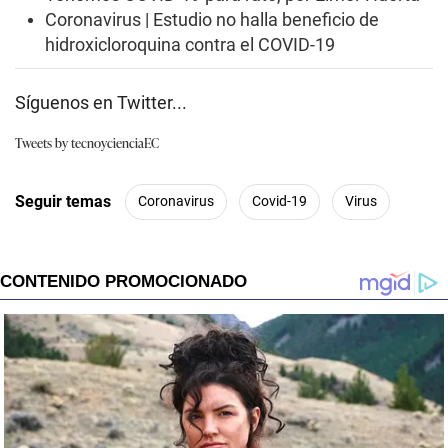
Coronavirus | Estudio no halla beneficio de
hidroxicloroquina contra el COVID-19
Síguenos en Twitter...
Tweets by tecnoycienciaEC
Seguir temas
Coronavirus
Covid-19
Virus