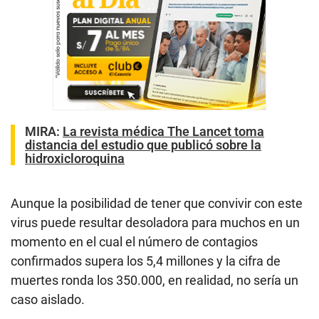
MIRA:
La revista médica The Lancet toma
distancia del estudio que publicó sobre la
hidroxicloroquina
Aunque la posibilidad de tener que convivir con este
virus puede resultar desoladora para muchos en un
momento en el cual el número de contagios
confirmados supera los 5,4 millones y la cifra de
muertes ronda los 350.000, en realidad, no sería un
caso aislado.