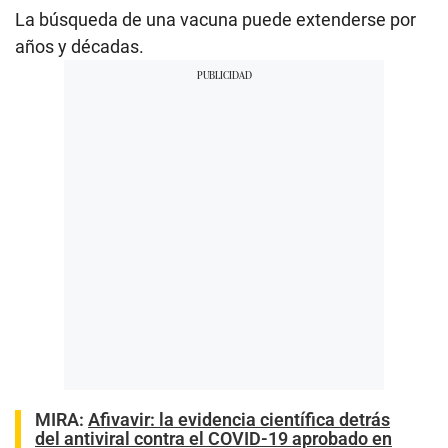
La búsqueda de una vacuna puede extenderse por
años y décadas.
MIRA:
Afivavir: la evidencia científica detrás
del antiviral contra el COVID-19 aprobado en