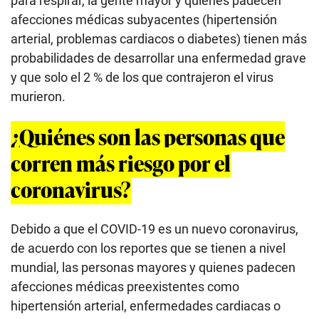
para respirar, la gente mayor y quienes padecen
afecciones médicas subyacentes (hipertensión
arterial, problemas cardiacos o diabetes) tienen más
probabilidades de desarrollar una enfermedad grave
y que solo el 2 % de los que contrajeron el virus
murieron.
¿Quiénes son las personas que
corren más riesgo por el
coronavirus?
Debido a que el COVID-19 es un nuevo coronavirus,
de acuerdo con los reportes que se tienen a nivel
mundial, las personas mayores y quienes padecen
afecciones médicas preexistentes como
hipertensión arterial, enfermedades cardiacas o