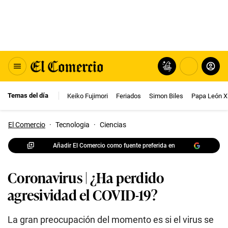
Temas del día
Keiko Fujimori
Feriados
Simon Biles
Papa León X
El Comercio
·
Tecnologia
·
Ciencias
Añadir El Comercio como fuente preferida en
Coronavirus | ¿Ha perdido
agresividad el COVID-19?
La gran preocupación del momento es si el virus se