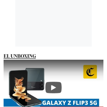
EL UNBOXING
Play