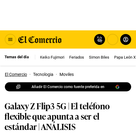
Temas del día
Keiko Fujimori
Feriados
Simon Biles
Papa León X
El Comercio
·
Tecnologia
·
Moviles
Añadir El Comercio como fuente preferida en
Galaxy Z Flip3 5G | El teléfono
flexible que apunta a ser el
estándar | ANÁLISIS