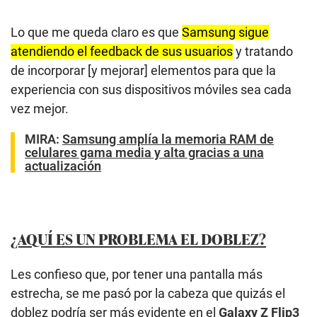
Lo que me queda claro es que
Samsung sigue
atendiendo el feedback de sus usuarios
y tratando
de incorporar [y mejorar] elementos para que la
experiencia con sus dispositivos móviles sea cada
vez mejor.
MIRA:
Samsung amplía la memoria RAM de
celulares gama media y alta gracias a una
actualización
¿AQUÍ ES UN PROBLEMA EL DOBLEZ?
Les confieso que, por tener una pantalla más
estrecha, se me pasó por la cabeza que quizás el
doblez podría ser más evidente en el
Galaxy Z Flip3