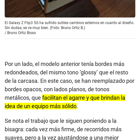
El Galaxy Z Flip3 5G ha sufrido sutiles cambios externos en cuanto al diseño.
Sin dudas, se ve muy bien. (Foto: Bruno Ortiz B.)
/
Bruno Ortiz Bisso
Por un lado, el modelo anterior tenía bordes más
redondeados, del mismo tono ‘glossy’ que el resto
de la carcasa. En este caso, se han reemplazado por
bordes opacos, con lados planos, de tonos
metálicos, que
facilitan el agarre y que brindan la
idea de un equipo más sólido
.
Se nota el trabajo que le siguen poniendo a la
bisagra: cada vez más firme, de recorridos más
suaves, pero a la vez ajustándose a una mejor