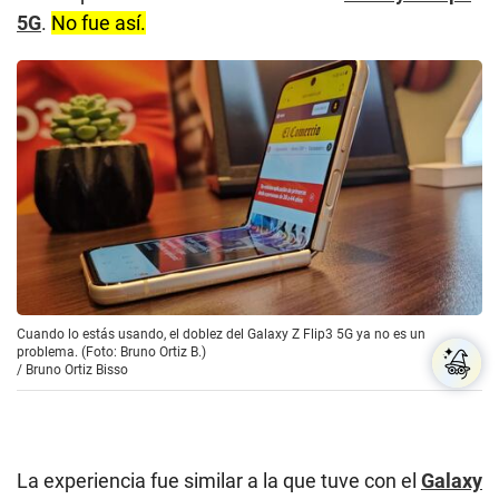
5G
.
No fue así.
Cuando lo estás usando, el doblez del Galaxy Z Flip3 5G ya no es un
problema. (Foto: Bruno Ortiz B.)
/
Bruno Ortiz Bisso
La experiencia fue similar a la que tuve con el
Galaxy