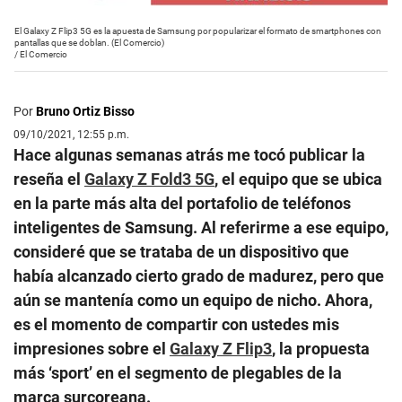
El Galaxy Z Flip3 5G es la apuesta de Samsung por popularizar el formato de smartphones con
pantallas que se doblan. (El Comercio)
/
El Comercio
Por
Bruno Ortiz Bisso
09/10/2021, 12:55 p.m.
Hace algunas semanas atrás me tocó publicar la
reseña el
Galaxy Z Fold3 5G
, el equipo que se ubica
en la parte más alta del portafolio de teléfonos
inteligentes de Samsung. Al referirme a ese equipo,
consideré que se trataba de un dispositivo que
había alcanzado cierto grado de madurez, pero que
aún se mantenía como un equipo de nicho. Ahora,
es el momento de compartir con ustedes mis
impresiones sobre el
Galaxy Z Flip3
, la propuesta
más ‘sport’ en el segmento de plegables de la
marca surcoreana.