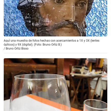
Aquí una muestra de fotos hechas con acercamientos a 1X y 3X (lentes
ópticos) y 9X (digital). (Foto: Bruno Ortiz B.)
/
Bruno Ortiz Bisso