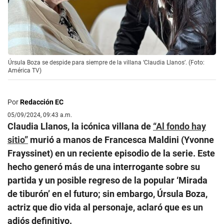
Úrsula Boza se despide para siempre de la villana ‘Claudia Llanos’. (Foto:
América TV)
Por
Redacción EC
05/09/2024, 09:43 a.m.
Claudia Llanos, la icónica villana de
“Al fondo hay
sitio”
murió a manos de Francesca Maldini (Yvonne
Frayssinet) en un reciente episodio de la serie. Este
hecho generó más de una interrogante sobre su
partida y un posible regreso de la popular ‘Mirada
de tiburón’ en el futuro; sin embargo, Úrsula Boza,
actriz que dio vida al personaje, aclaró que es un
adiós definitivo.