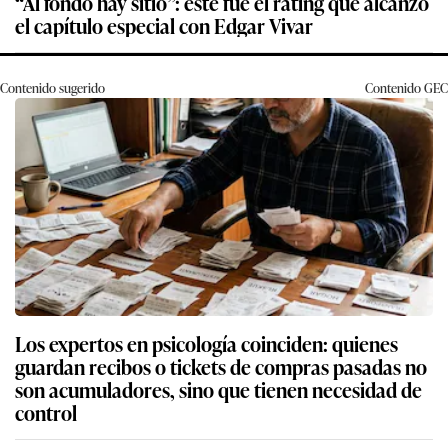
“Al fondo hay sitio”: este fue el rating que alcanzó
el capítulo especial con Edgar Vivar
Contenido sugerido
Contenido
GEC
Los expertos en psicología coinciden: quienes
guardan recibos o tickets de compras pasadas no
son acumuladores, sino que tienen necesidad de
control