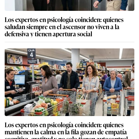
Los expertos en psicología coinciden: quienes
saludan siempre en el ascensor no viven a la
defensiva y tienen apertura social
Los expertos en psicología coinciden: quienes
mantienen la calma en la fila gozan de empatía
cognitiva, gratitud y no solo tienen autocontrol