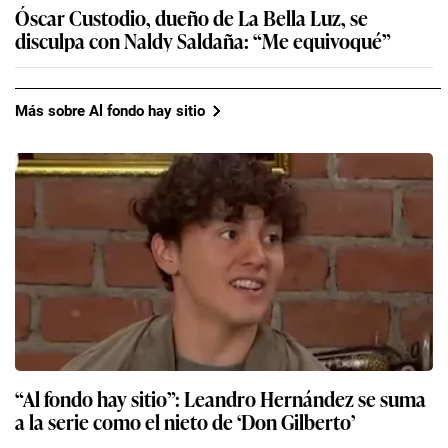
Óscar Custodio, dueño de La Bella Luz, se
disculpa con Naldy Saldaña: “Me equivoqué”
Más sobre Al fondo hay sitio
“Al fondo hay sitio”: Leandro Hernández se suma
a la serie como el nieto de ‘Don Gilberto’