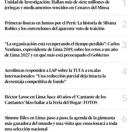
1
Unidad de Investigación: Hallan más de siete millones de
jeringas y medicamentos vencidos en Cenares del Minsa
2
Primeras fisuras en Juntos por el Perú: La historia de Silvana
Robles y los entretelones del aparente voto de traición
3
“La organización está recuperando el tiempo perdido”: Carlos
Neuhaus, expresidente de Lima 2019, sobre los retos a un año
de Lima 2027 y en qué más está preocupado el Gobierno
4
Aerolíneas responden a LAP sobre la TUUA a escalas
internacionales: “Una reducción parcial deja intacta la
desventaja competitiva de fondo”
5
Héctor Lavoe en Lima: hace 40 años el ‘Cantante de los
Cantantes’ hizo bailar a la Feria del Hogar | FOTOS
6
Simone Biles en Lima: paso a paso, la agenda de la gimnasta
más ganadora del mundo y una visita que emocionará a toda
una selección nacional