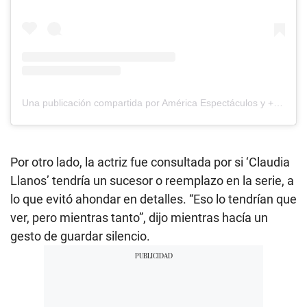
Una publicación compartida por América Espectáculos y + Espectáculos (@aespectaculos)
Por otro lado, la actriz fue consultada por si ‘Claudia
Llanos’ tendría un sucesor o reemplazo en la serie, a
lo que evitó ahondar en detalles. “Eso lo tendrían que
ver, pero mientras tanto”, dijo mientras hacía un
gesto de guardar silencio.