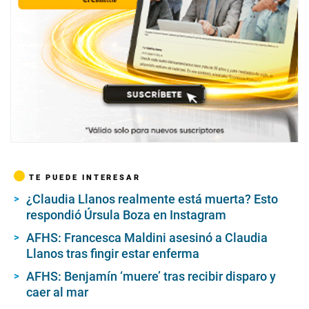
s
TE PUEDE INTERESAR
¿Claudia Llanos realmente está muerta? Esto
respondió Úrsula Boza en Instagram
AFHS: Francesca Maldini asesinó a Claudia
Llanos tras fingir estar enferma
AFHS: Benjamín ‘muere’ tras recibir disparo y
caer al mar