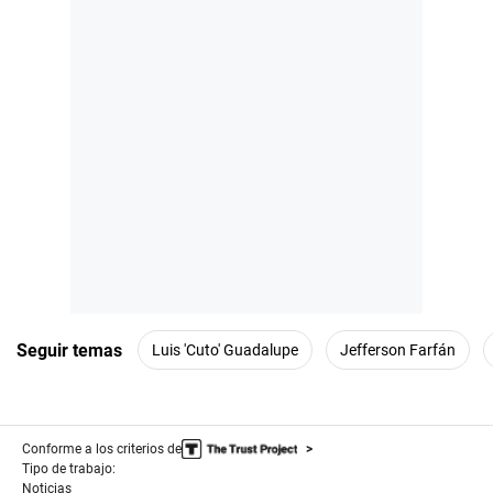
Seguir temas
Luis 'Cuto' Guadalupe
Jefferson Farfán
Conforme a los criterios de
Tipo de trabajo:
Noticias