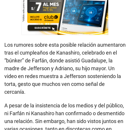
Los rumores sobre esta posible relación aumentaron
tras el cumpleaños de Kanashiro, celebrado en el
“búnker” de Farfán, donde asistió Guadalupe, la
madre de Jefferson y Adriano, su hijo mayor. Un
video en redes muestra a Jefferson sosteniendo la
torta, gesto que muchos ven como señal de
cercanía.
A pesar de la insistencia de los medios y del público,
ni Farfán ni Kanashiro han confirmado o desmentido
una relación. Sin embargo, han sido vistos juntos en
varias ocasiones, tanto en discotecas como en