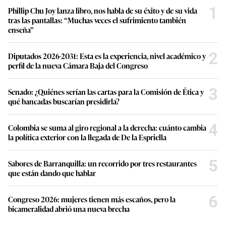
1
Phillip Chu Joy lanza libro, nos habla de su éxito y de su vida
tras las pantallas: “Muchas veces el sufrimiento también
enseña”
2
Diputados 2026-2031: Esta es la experiencia, nivel académico y
perfil de la nueva Cámara Baja del Congreso
3
Senado: ¿Quiénes serían las cartas para la Comisión de Ética y
qué bancadas buscarían presidirla?
4
Colombia se suma al giro regional a la derecha: cuánto cambia
la política exterior con la llegada de De la Espriella
5
Sabores de Barranquilla: un recorrido por tres restaurantes
que están dando que hablar
6
Congreso 2026: mujeres tienen más escaños, pero la
bicameralidad abrió una nueva brecha