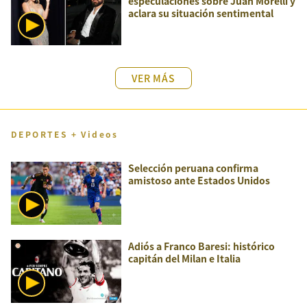
especulaciones sobre Juan Morelli y
aclara su situación sentimental
VER MÁS
DEPORTES + Videos
Selección peruana confirma
amistoso ante Estados Unidos
Adiós a Franco Baresi: histórico
capitán del Milan e Italia