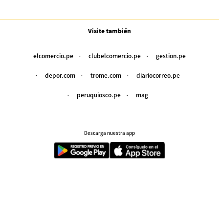
Visite también
elcomercio.pe
clubelcomercio.pe
gestion.pe
depor.com
trome.com
diariocorreo.pe
peruquiosco.pe
mag
Descarga nuestra app