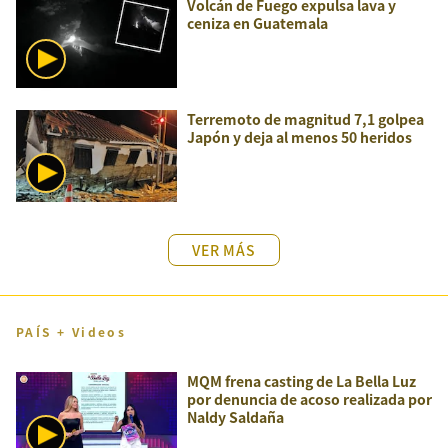
Volcán de Fuego expulsa lava y
ceniza en Guatemala
Terremoto de magnitud 7,1 golpea
Japón y deja al menos 50 heridos
VER MÁS
PAÍS + Videos
MQM frena casting de La Bella Luz
por denuncia de acoso realizada por
Naldy Saldaña