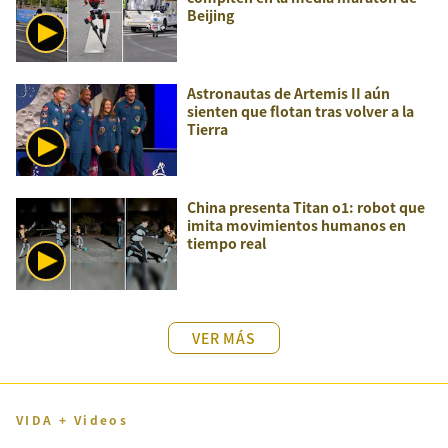
Beijing
Astronautas de Artemis II aún
sienten que flotan tras volver a la
Tierra
China presenta Titan o1: robot que
imita movimientos humanos en
tiempo real
VER MÁS
VIDA + Videos