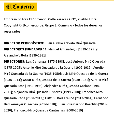
Empresa Editora El Comercio. Calle Paracas #532, Pueblo Libre..
Copyright © Elcomercio.pe. Grupo El Comercio - Todos los derechos
reservados
DIRECTOR PERIODÍSTICO
:
Juan Aurelio Arévalo Miró Quesada
DIRECTORES FUNDADORES
:
Manuel Amunátegui [1839-1875] y
Alejandro Villota [1839-1861]
DIRECTORES
:
Luis Carranza [1875-1898]; José Antonio Miró Quesada
[1875-1905]; Antonio Miró Quesada de la Guerra [1905-1935]; Aurelio
Miró Quesada de la Guerra [1935-1950]; Luis Miró Quesada de la Guerra
[1935-1974]; Óscar Miró Quesada de la Guerra [1980-1981]; Aurelio Miró
Quesada Sosa [1980-1998]; Alejandro Miró Quesada Garland [1980-
2011]; Alejandro Miró Quesada Cisneros [1999-2008]; Francisco Miró
Quesada Rada [2008-2013]; Fritz Du Bois Freund [2013-2014]; Fernando
Berckemeyer Olaechea [2014-2018]; Juan José Garrido Koechlin [2018-
2020]; Francisco Miró Quesada Cantuarias [2008-2019]