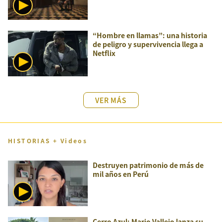
“Hombre en llamas”: una historia
de peligro y supervivencia llega a
Netflix
VER MÁS
HISTORIAS + Videos
Destruyen patrimonio de más de
mil años en Perú
Cerro Azul: Mario Vallejo lanza su