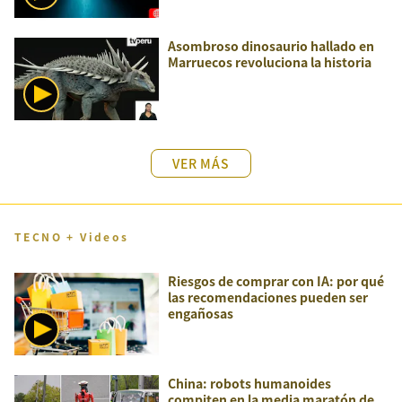
Asombroso dinosaurio hallado en
Marruecos revoluciona la historia
VER MÁS
TECNO + Videos
Riesgos de comprar con IA: por qué
las recomendaciones pueden ser
engañosas
China: robots humanoides
compiten en la media maratón de