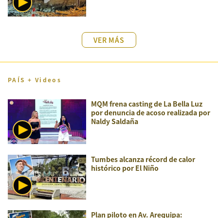
VER MÁS
PAÍS + Videos
MQM frena casting de La Bella Luz
por denuncia de acoso realizada por
Naldy Saldaña
Tumbes alcanza récord de calor
histórico por El Niño
Plan piloto en Av. Arequipa: