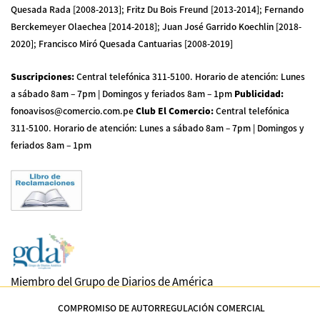
Quesada Rada [2008-2013]; Fritz Du Bois Freund [2013-2014]; Fernando
Berckemeyer Olaechea [2014-2018]; Juan José Garrido Koechlin [2018-
2020]; Francisco Miró Quesada Cantuarias [2008-2019]
Suscripciones
:
Central telefónica 311-5100
.
Horario de atención: Lunes
a sábado 8am – 7pm | Domingos y feriados 8am – 1pm
Publicidad
:
fonoavisos@comercio.com.pe
Club El Comercio
:
Central telefónica
311-5100
.
Horario de atención: Lunes a sábado 8am – 7pm | Domingos y
feriados 8am – 1pm
Miembro del Grupo de Diarios de América
COMPROMISO DE AUTORREGULACIÓN COMERCIAL