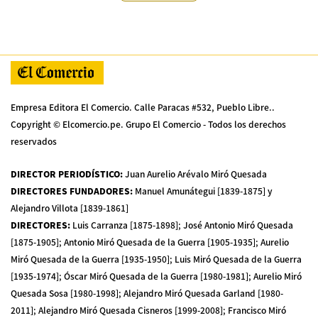
Empresa Editora El Comercio. Calle Paracas #532, Pueblo Libre..
Copyright © Elcomercio.pe. Grupo El Comercio - Todos los derechos
reservados
DIRECTOR PERIODÍSTICO
:
Juan Aurelio Arévalo Miró Quesada
DIRECTORES FUNDADORES
:
Manuel Amunátegui [1839-1875] y
Alejandro Villota [1839-1861]
DIRECTORES
:
Luis Carranza [1875-1898]; José Antonio Miró Quesada
[1875-1905]; Antonio Miró Quesada de la Guerra [1905-1935]; Aurelio
Miró Quesada de la Guerra [1935-1950]; Luis Miró Quesada de la Guerra
[1935-1974]; Óscar Miró Quesada de la Guerra [1980-1981]; Aurelio Miró
Quesada Sosa [1980-1998]; Alejandro Miró Quesada Garland [1980-
2011]; Alejandro Miró Quesada Cisneros [1999-2008]; Francisco Miró