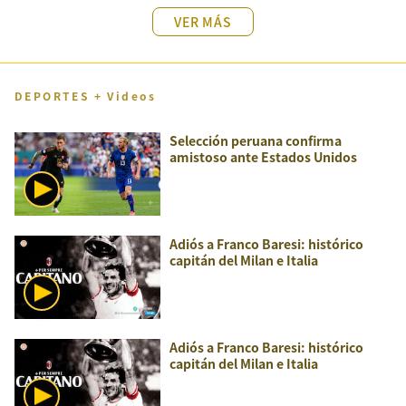
VER MÁS
DEPORTES + Videos
Selección peruana confirma
amistoso ante Estados Unidos
Adiós a Franco Baresi: histórico
capitán del Milan e Italia
Adiós a Franco Baresi: histórico
capitán del Milan e Italia