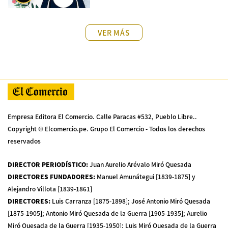
VER MÁS
Empresa Editora El Comercio. Calle Paracas #532, Pueblo Libre..
Copyright © Elcomercio.pe. Grupo El Comercio - Todos los derechos
reservados
DIRECTOR PERIODÍSTICO
:
Juan Aurelio Arévalo Miró Quesada
DIRECTORES FUNDADORES
:
Manuel Amunátegui [1839-1875] y
Alejandro Villota [1839-1861]
DIRECTORES
:
Luis Carranza [1875-1898]; José Antonio Miró Quesada
[1875-1905]; Antonio Miró Quesada de la Guerra [1905-1935]; Aurelio
Miró Quesada de la Guerra [1935-1950]; Luis Miró Quesada de la Guerra