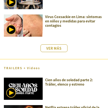
Virus Coxsackie en Lima: síntomas
en niños y medidas para evitar
contagios
VER MÁS
TRAILERS + Videos
Cien años de soledad parte 2:
Tráiler, elenco y estreno
Netflix estrena tráiler oficial de la