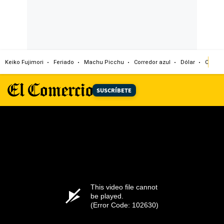
Keiko Fujimori
Feriado
Machu Picchu
Corredor azul
Dólar
Congr
SUSCRÍBETE
This video file cannot
be played.
(Error Code: 102630)