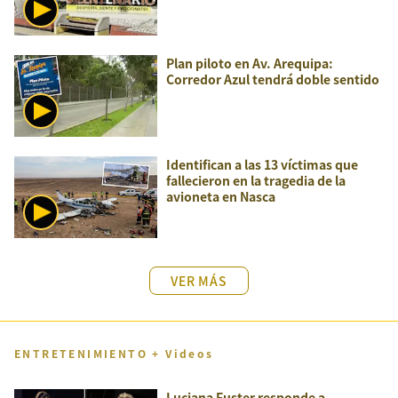
Plan piloto en Av. Arequipa:
Corredor Azul tendrá doble sentido
Identifican a las 13 víctimas que
fallecieron en la tragedia de la
avioneta en Nasca
VER MÁS
ENTRETENIMIENTO + Videos
Luciana Fuster responde a