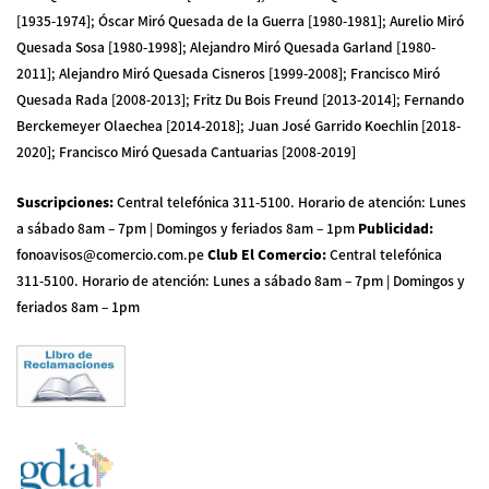
[1935-1974]; Óscar Miró Quesada de la Guerra [1980-1981]; Aurelio Miró
Quesada Sosa [1980-1998]; Alejandro Miró Quesada Garland [1980-
2011]; Alejandro Miró Quesada Cisneros [1999-2008]; Francisco Miró
Quesada Rada [2008-2013]; Fritz Du Bois Freund [2013-2014]; Fernando
Berckemeyer Olaechea [2014-2018]; Juan José Garrido Koechlin [2018-
2020]; Francisco Miró Quesada Cantuarias [2008-2019]
Suscripciones
:
Central telefónica 311-5100
.
Horario de atención: Lunes
a sábado 8am – 7pm | Domingos y feriados 8am – 1pm
Publicidad
:
fonoavisos@comercio.com.pe
Club El Comercio
:
Central telefónica
311-5100
.
Horario de atención: Lunes a sábado 8am – 7pm | Domingos y
feriados 8am – 1pm