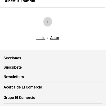
Albert R. Ramdin
1
Inicio
Autor
Secciones
Suscríbete
Newsletters
Acerca de El Comercio
Grupo El Comercio