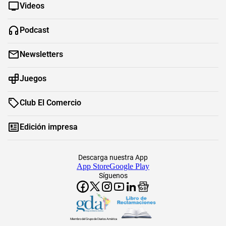
Videos
Podcast
Newsletters
Juegos
Club El Comercio
Edición impresa
Descarga nuestra App
App Store
Google Play
Síguenos
Miembro del Grupo de Diarios América