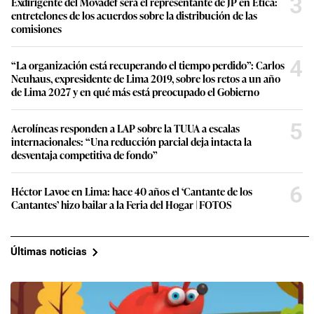
3
Exdirigente del Movadef será el representante de JP en Ética:
entretelones de los acuerdos sobre la distribución de las
comisiones
4
“La organización está recuperando el tiempo perdido”: Carlos
Neuhaus, expresidente de Lima 2019, sobre los retos a un año
de Lima 2027 y en qué más está preocupado el Gobierno
5
Aerolíneas responden a LAP sobre la TUUA a escalas
internacionales: “Una reducción parcial deja intacta la
desventaja competitiva de fondo”
6
Héctor Lavoe en Lima: hace 40 años el ‘Cantante de los
Cantantes’ hizo bailar a la Feria del Hogar | FOTOS
Últimas noticias