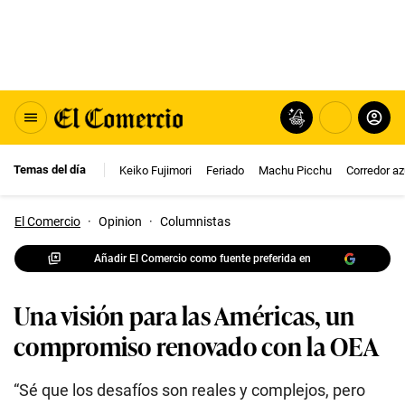
Temas del día
Keiko Fujimori
Feriado
Machu Picchu
Corredor az
El Comercio
·
Opinion
·
Columnistas
Añadir El Comercio como fuente preferida en
Una visión para las Américas, un
compromiso renovado con la OEA
“Sé que los desafíos son reales y complejos, pero