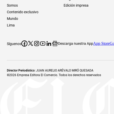
Somos
Edición impresa
Contenido exclusivo
Mundo
Lima
App Store
Go
Descarga nuestra App
Síguenos
Director Periodístico
:
JUAN AURELIO ARÉVALO MIRÓ QUESADA
©
2026
Empresa Editora El Comercio. Todos los derechos reservados