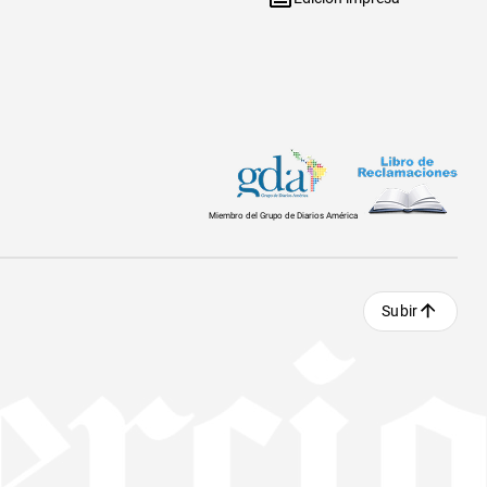
Miembro del Grupo de Diarios América
Subir