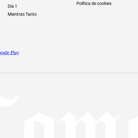
Política de cookies
Día 1
Mientras Tanto
ogle Play