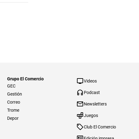
Grupo El Comercio
Videos
GEC
Podcast
Gestión
Correo
Newsletters
Trome
Juegos
Depor
Club El Comercio
Edición impresa