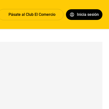
Pásate al Club El Comercio
Inicia sesión