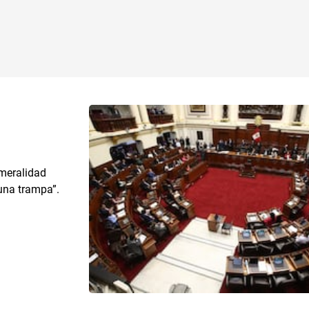
ameralidad
 una trampa”.