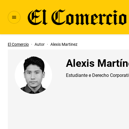
El Comercio
·
Autor
·
Alexis Martinez
Alexis Martí
Estudiante e Derecho Corporat