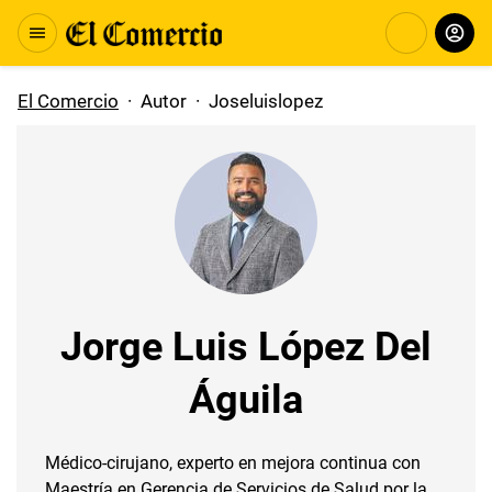
El Comercio
·
Autor
·
Joseluislopez
Jorge Luis López Del
Águila
Médico-cirujano, experto en mejora continua con
Maestría en Gerencia de Servicios de Salud por la