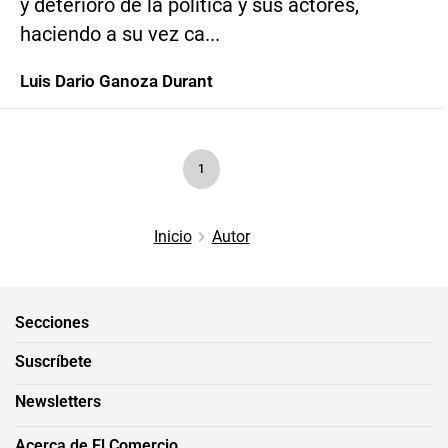
y deterioro de la política y sus actores,
haciendo a su vez ca...
Luis Dario Ganoza Durant
1
Inicio
Autor
Secciones
Suscríbete
Newsletters
Acerca de El Comercio