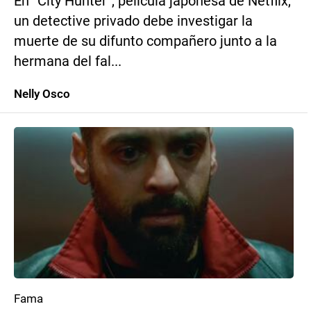
En “City Hunter”, película japonesa de Netflix,
un detective privado debe investigar la
muerte de su difunto compañero junto a la
hermana del fal...
Nelly Osco
Fama