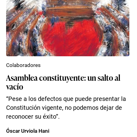
Colaboradores
Asamblea constituyente: un salto al
vacío
“Pese a los defectos que puede presentar la
Constitución vigente, no podemos dejar de
reconocer su éxito”.
Óscar Urviola Hani