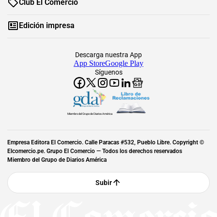
Club El Comercio
Edición impresa
Descarga nuestra App
App Store
Google Play
Síguenos
Miembro del Grupo de Diarios América
Empresa Editora El Comercio. Calle Paracas #532, Pueblo Libre. Copyright ©
Elcomercio.pe. Grupo El Comercio — Todos los derechos reservados
Miembro del Grupo de Diarios América
Subir