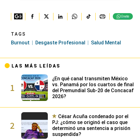
Únete
TAGS
Burnout
Desgaste Profesional
Salud Mental
LAS MÁS LEÍDAS
¿En qué canal transmiten México
1
vs. Panamá por los cuartos de final
del Premundial Sub-20 de Concacaf
2026?
César Acuña condenado por el
2
PJ: ¿cómo se originó el caso que
determinó una sentencia a prisión
suspendida?