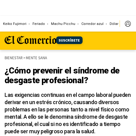
Keiko Fujimori
Feriado
Machu Picchu
Corredor azul
Dólar
Congr
SUSCRÍBETE
BIENESTAR
>
MENTE SANA
¿Cómo prevenir el síndrome de
desgaste profesional?
Las exigencias continuas en el campo laboral pueden
derivar en un estrés crónico, causando diversos
problemas en las personas tanto a nivel físico como
mental. A ello se le denomina síndrome de desgaste
profesional, el cual si no es identificado a tiempo
puede ser muy peligroso para la salud.