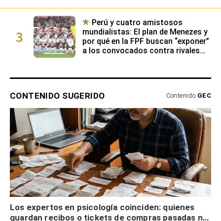
Perú y cuatro amistosos
3
mundialistas: El plan de Menezes y
por qué en la FPF buscan “exponer”
a los convocados contra rivales
con buen nivel
CONTENIDO SUGERIDO
Contenido
GEC
Los expertos en psicología coinciden: quienes
guardan recibos o tickets de compras pasadas no