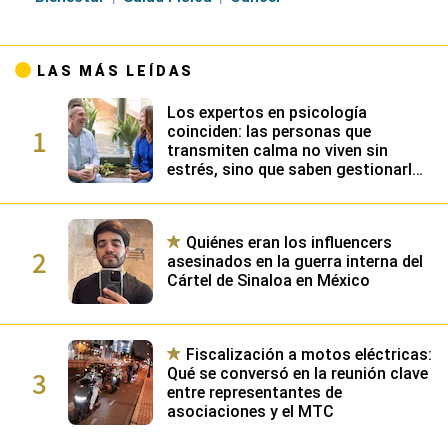
LAS MÁS LEÍDAS
Los expertos en psicología
1
coinciden: las personas que
transmiten calma no viven sin
estrés, sino que saben gestionarlo
gracias a su alta inteligencia
emocional
Quiénes eran los influencers
2
asesinados en la guerra interna del
Cártel de Sinaloa en México
Fiscalización a motos eléctricas:
3
Qué se conversó en la reunión clave
entre representantes de
asociaciones y el MTC