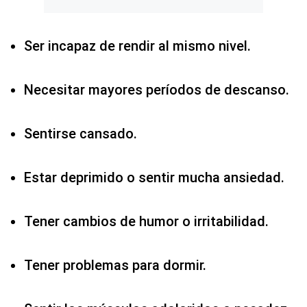
Ser incapaz de rendir al mismo nivel.
Necesitar mayores períodos de descanso.
Sentirse cansado.
Estar deprimido o sentir mucha ansiedad.
Tener cambios de humor o irritabilidad.
Tener problemas para dormir.