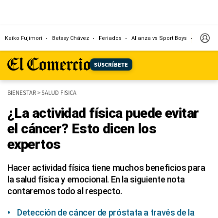
Keiko Fujimori
Betssy Chávez
Feriados
Alianza vs Sport Boys
Jorge M
SUSCRÍBETE
BIENESTAR
>
SALUD FISICA
¿La actividad física puede evitar
el cáncer? Esto dicen los
expertos
Hacer actividad física tiene muchos beneficios para
la salud física y emocional. En la siguiente nota
contaremos todo al respecto.
Detección de cáncer de próstata a través de la