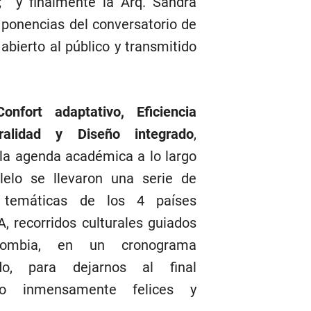
; y finalmente la Arq. Sandra
s ponencias del conversatorio de
abierto al público y transmitido
Confort adaptativo, Eficiencia
ralidad y Diseño integrado
,
 la agenda académica a lo largo
lelo se llevaron una serie de
s temáticas de los 4 países
 recorridos culturales guiados
ombia, en un cronograma
cado, para dejarnos al final
ro inmensamente felices y