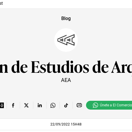
st
Blog
n de Estudios de Ar
AEA
Únete a El Comercio
22/09/2022 15H48