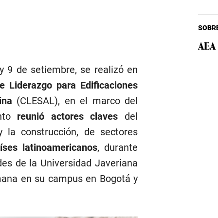
SOBRE
AEA
y 9 de setiembre, se realizó en
e Liderazgo para Edificaciones
ina
(CLESAL), en el marco del
ento
reunió actores claves
del
y la construcción, de sectores
íses latinoamericanos
, durante
es de la Universidad Javeriana
mana en su campus en Bogotá y