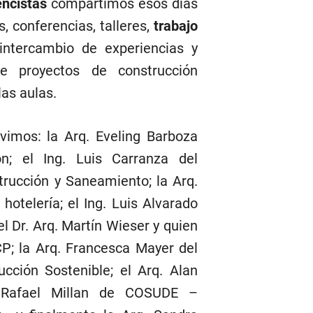
encistas
compartimos esos días
, conferencias, talleres,
trabajo
intercambio de experiencias y
de proyectos de construcción
las aulas.
vimos: la Arq. Eveling Barboza
ón; el Ing. Luis Carranza del
trucción y Saneamiento; la Arq.
 hotelería; el Ing. Luis Alvarado
l Dr. Arq. Martín Wieser y quien
CP; la Arq. Francesca Mayer del
cción Sostenible; el Arq. Alan
. Rafael Millan de COSUDE –