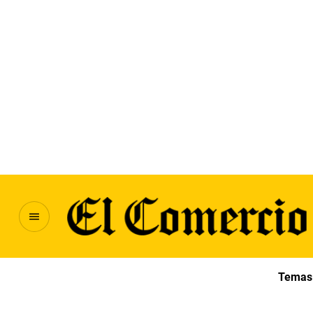
Temas 