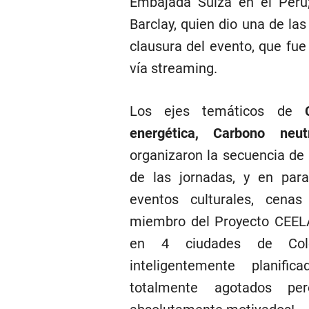
Embajada Suiza en el Perú
Barclay, quien dio una de la
clausura del evento, que fue 
vía streaming.
Los ejes temáticos de
energética, Carbono neut
organizaron la secuencia de
de las jornadas, y en para
eventos culturales, cena
miembro del Proyecto CEELA,
en 4 ciudades de Col
inteligentemente planifi
totalmente agotados pe