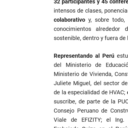
32 participantes y 45 confer
intensos de clases, ponencias
colaborativo
y, sobre todo, 
conocimientos alrededor 
sostenible, dentro y fuera de 
Representando al Perú
estu
del Ministerio de Educaci
Ministerio de Vivienda, Cons
Juliete Miguel, del sector de
de la especialidad de HVAC; e
suscribe, de parte de la PU
Consejo Peruano de Constru
Viale de EFIZITY; el Ing