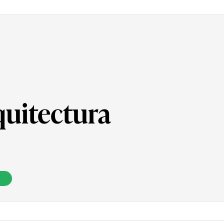
quitectura