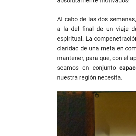
absolutamente motivados!
Al cabo de las dos semanas,
a la del final de un viaje 
espiritual. La compenetración
claridad de una meta en com
mantener, para que, con el a
seamos en conjunto
capac
nuestra región necesita.