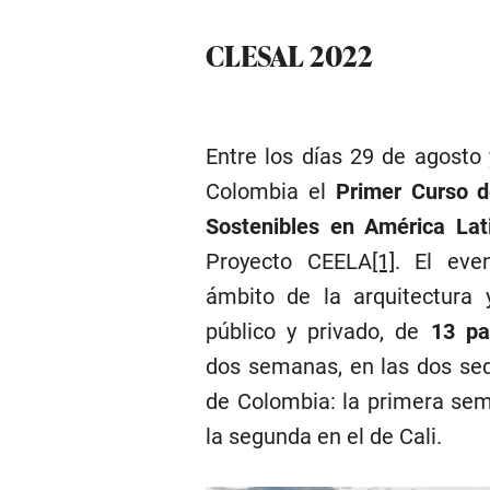
CLESAL 2022
Entre los días 29 de agosto 
Colombia el
Primer
Curso d
Sostenibles en América Lat
Proyecto CEELA
[1]
. El ev
ámbito de la arquitectura 
público y privado, de
13 pa
dos semanas, en las dos sed
de Colombia: la primera se
la segunda en el de Cali.