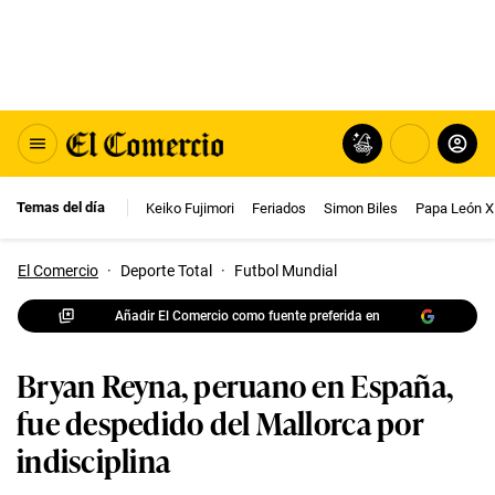
Temas del día
Keiko Fujimori
Feriados
Simon Biles
Papa León X
El Comercio
·
Deporte Total
·
Futbol Mundial
Añadir El Comercio como fuente preferida en
Bryan Reyna, peruano en España,
fue despedido del Mallorca por
indisciplina