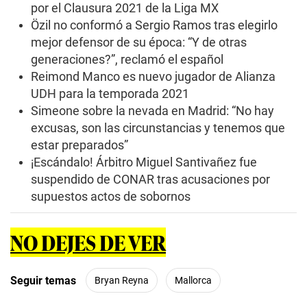
por el Clausura 2021 de la Liga MX
Özil no conformó a Sergio Ramos tras elegirlo
mejor defensor de su época: “Y de otras
generaciones?”, reclamó el español
Reimond Manco es nuevo jugador de Alianza
UDH para la temporada 2021
Simeone sobre la nevada en Madrid: “No hay
excusas, son las circunstancias y tenemos que
estar preparados”
¡Escándalo! Árbitro Miguel Santivañez fue
suspendido de CONAR tras acusaciones por
supuestos actos de sobornos
NO DEJES DE VER
Seguir temas
Bryan Reyna
Mallorca