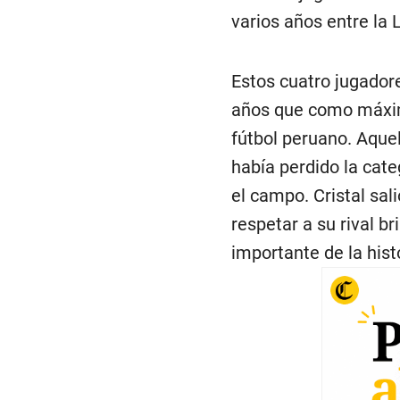
varios años entre la 
Estos cuatro jugador
años que como máxim
fútbol peruano. Aquel
había perdido la cate
el campo. Cristal sal
respetar a su rival b
importante de la hist