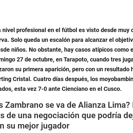
 nivel profesional en el fútbol es visto desde muy 
rva. Solo queda un escalón para alcanzar el objeti
de niños. No obstante, hay casos atípicos como e
mingo 27 de octubre, en Tarapoto, cuando tres jug
aron su primera aparición, pero con un resultado h
orting Cristal. Cuatro días después, los moyobambi
ados, esta vez 7-0 ante Cienciano en el Cusco.
s Zambrano se va de Alianza Lima?
ás de una negociación que podría dej
in su mejor jugador