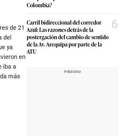
Colombia?
6
Carril bidireccional del corredor
res de 21
Azul: Las razones detrás de la
postergación del cambio de sentido
 del
de la Av. Arequipa por parte de la
ue ya
ATU
uvieron en
 iba a
eada más