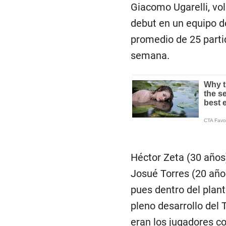
Giacomo Ugarelli, vo
debut en un equipo 
promedio de 25 partid
semana.
Héctor Zeta (30 años
Josué Torres (20 años
pues dentro del plan
pleno desarrollo del 
eran los jugadores c