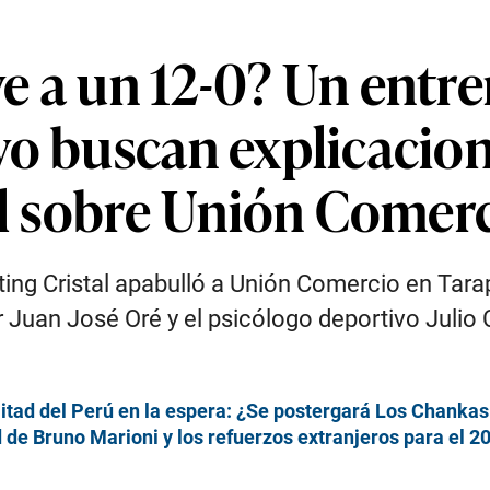
e a un 12-0? Un entre
o buscan explicacion
tal sobre Unión Comer
ting Cristal apabulló a Unión Comercio en Tarap
or Juan José Oré y el psicólogo deportivo Juli
tad del Perú en la espera: ¿Se postergará Los Chankas v
d de Bruno Marioni y los refuerzos extranjeros para el 2