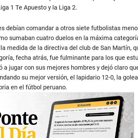
Liga 1 Te Apuesto y la Liga 2.
es debían comandar a otros siete futbolistas meno
o sumaban cuatro duelos en la máxima categoría
la medida de la directiva del club de San Martín, q
goría, fecha atrás, fue fulminante para los que est
ió a jugar con sus mejores hombres y dejó claro que
rindando su mejor versión, el lapidario 12-0, la gol
oria en el fútbol peruano.