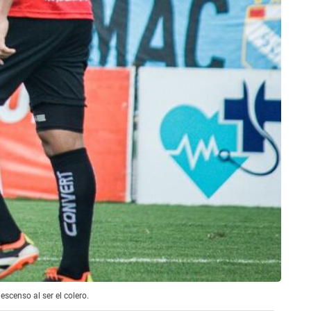
scenso al ser el colero.