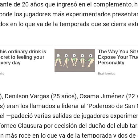
lante de 20 años que ingresó en el complemento, h
donde los jugadores más experimentados presenta
os en lo que va de la temporada que se cierra este
), Denilson Vargas (25 años), Osama Jiménez (22 
) eran los llamados a liderar al ‘Poderoso de San M
tel —padeció varias salidas de jugadores experime
Torneo Clausura por decisión del dueño del club ta
on más roce en lo que va de la temporada y dos de 