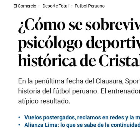
El Comercio
·
Deporte Total
·
Futbol Peruano
¿Cómo se sobreviv
psicólogo deportiv
histórica de Cris
En la penúltima fecha del Clausura, Spor
historia del fútbol peruano. El entrenad
atípico resultado.
Vuelos postergados, reclamos en redes y la mi
Alianza Lima: lo que se sabe de la continuida