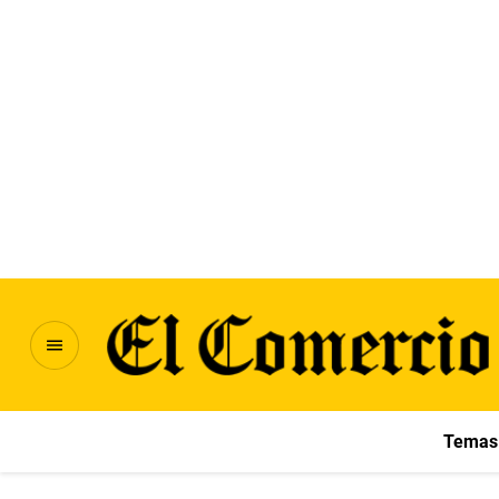
Temas 