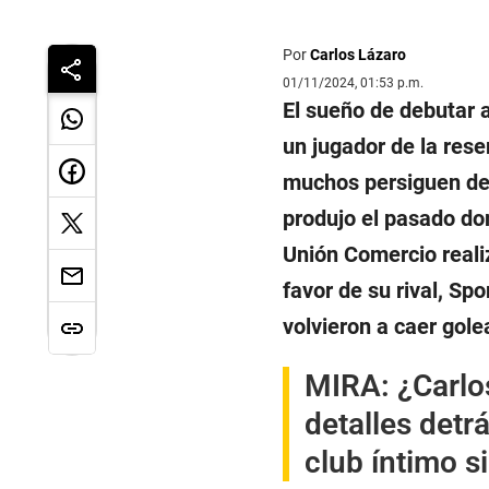
Por
Carlos Lázaro
01/11/2024, 01:53 p.m.
El sueño de debutar a
un jugador de la rese
muchos persiguen des
produjo el pasado do
Unión Comercio realiz
favor de su rival, Sp
volvieron a caer gole
MIRA:
¿Carlo
detalles detr
club íntimo s