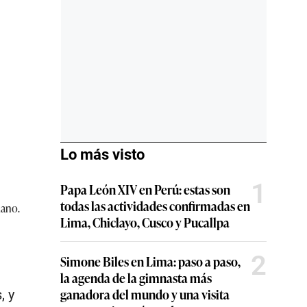
Lo más visto
1
Papa León XIV en Perú: estas son
todas las actividades confirmadas en
uano.
Lima, Chiclayo, Cusco y Pucallpa
2
Simone Biles en Lima: paso a paso,
la agenda de la gimnasta más
ganadora del mundo y una visita
, y