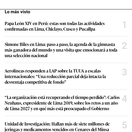
Lo más visto
1
Papa León XIV en Perú: estas son todas las actividades
confirmadas en Lima, Chiclayo, Cusco y Pucallpa
2
Simone Biles en Lima: paso a paso, la agenda de la gimnasta
más ganadora del mundo y una visita que emocionará a toda
una selección nacional
3
Aerolíneas responden a LAP sobre la TUUA a escalas
internacionales: “Una reducción parcial deja intacta la
desventaja competitiva de fondo”
4
“La organización está recuperando el tiempo perdido”: Carlos
Neuhaus, expresidente de Lima 2019, sobre los retos a un año
de Lima 2027 y en qué más está preocupado el Gobierno
5
Unidad de Investigación: Hallan más de siete millones de
jeringas y medicamentos vencidos en Cenares del Minsa