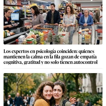
Los expertos en psicología coinciden: quienes
mantienen la calma en la fila gozan de empatía
cognitiva, gratitud y no solo tienen autocontrol