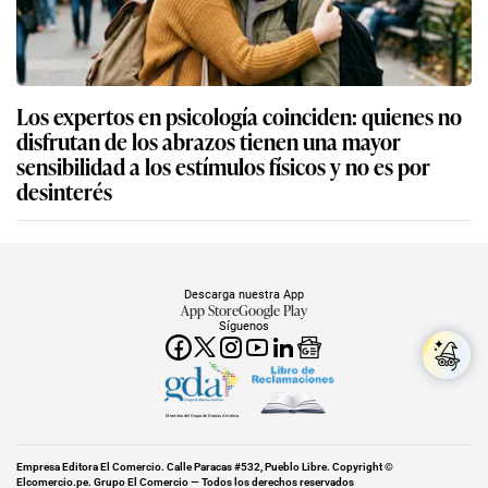
Los expertos en psicología coinciden: quienes no
disfrutan de los abrazos tienen una mayor
sensibilidad a los estímulos físicos y no es por
desinterés
Descarga nuestra App
App Store
Google Play
Síguenos
Miembro del Grupo de Diarios América
Empresa Editora El Comercio. Calle Paracas #532, Pueblo Libre. Copyright ©
Elcomercio.pe. Grupo El Comercio — Todos los derechos reservados