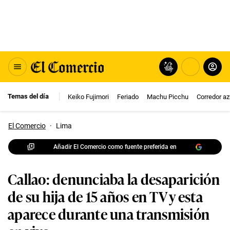
Temas del día
Keiko Fujimori
Feriado
Machu Picchu
Corredor az
El Comercio
·
Lima
Añadir El Comercio como fuente preferida en
Callao: denunciaba la desaparición
de su hija de 15 años en TV y esta
aparece durante una transmisión