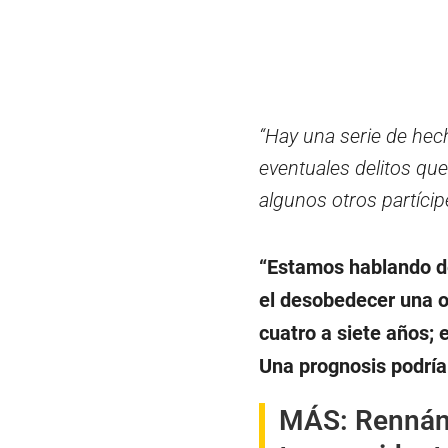
“Hay una serie de hech
eventuales delitos qu
algunos otros partícip
“Estamos hablando de
el desobedecer una o
cuatro a siete años; 
Una prognosis podría
MÁS:
Rennán 