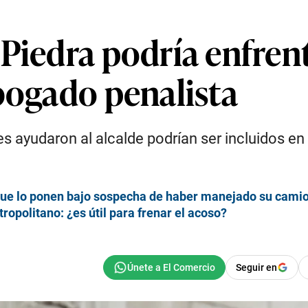
Piedra podría enfrent
bogado penalista
s ayudaron al alcalde podrían ser incluidos en 
que lo ponen bajo sospecha de haber manejado su cami
ropolitano: ¿es útil para frenar el acoso?
Seguir en