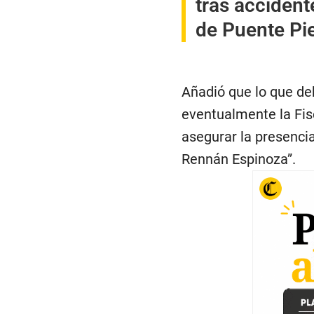
tras accident
de Puente Pi
Añadió que lo que deb
eventualmente la Fis
asegurar la presencia
Rennán Espinoza”.