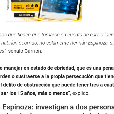
os que tienen que tomarse en cuenta de cara a identi
e habrían ocurrido, no solamente Rennán Espinoza, s
es”,
señaló Carrión.
 manejar en estado de ebriedad, que es una pena 
rden o sustraerse a la propia persecución que tien
el delito de obstrucción que puede tener tres a cua
 ser los 15 años, más o menos”
, explicó.
Espinoza: investigan a dos person