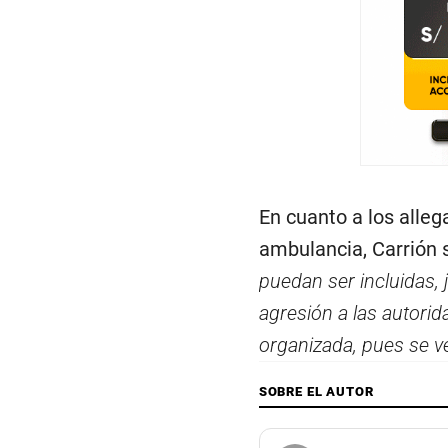
En cuanto a los alle
ambulancia, Carrión s
puedan ser incluidas, j
agresión a las autori
organizada, pues se v
SOBRE EL AUTOR