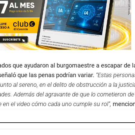
gados que ayudaron al burgomaestre a escapar de l
eñaló que las penas podrían variar.
“Estas persona
unto al sereno, en el delito de obstrucción a la justici
dades. Además del agravante de que lo cometieron de
e en el video cómo cada uno cumple su rol”,
mencion