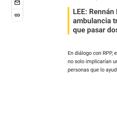
LEE:
Rennán E
ambulancia tr
que pasar dos
En diálogo con RPP, e
no solo implicarían u
personas que lo ayuda