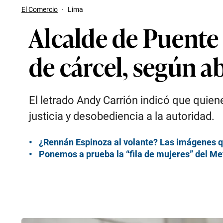
El Comercio
·
Lima
Alcalde de Puente 
de cárcel, según a
El letrado Andy Carrión indicó que quiene
justicia y desobediencia a la autoridad.
¿Rennán Espinoza al volante? Las imágenes 
Ponemos a prueba la “fila de mujeres” del Met