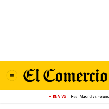
Real Madrid vs Feren
EN VIVO