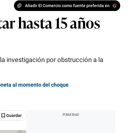
Añadir El Comercio como fuente preferida en
ar hasta 15 años
la investigación por obstrucción a la
oneta al momento del choque
Guardar