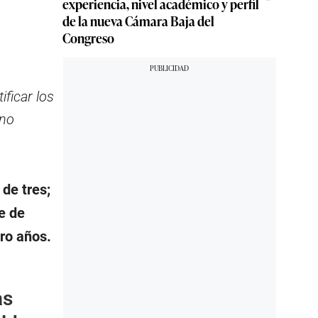
experiencia, nivel académico y perfil
de la nueva Cámara Baja del
Congreso
ficar los
ino
de tres;
e de
tro años.
as