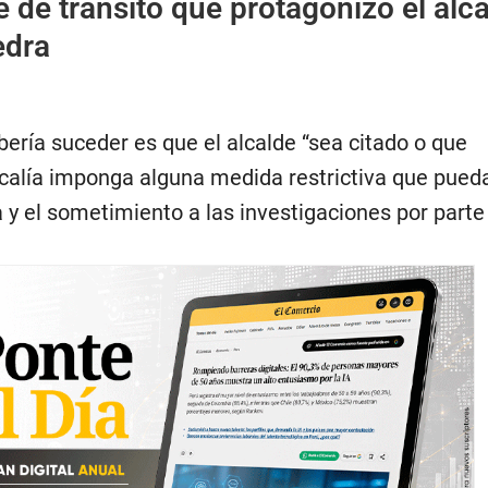
e de tránsito que protagonizó el alc
edra
ería suceder es que el alcalde “sea citado o que
calía imponga alguna medida restrictiva que pued
 y el sometimiento a las investigaciones por parte