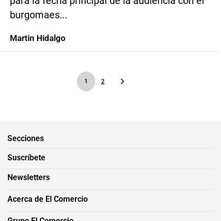
para la fecha principal de la audiencia con el
burgomaes...
Martin Hidalgo
1
2
Secciones
Suscríbete
Newsletters
Acerca de El Comercio
Grupo El Comercio