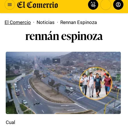
El Comercio
·
Noticias
·
Rennan Espinoza
rennán espinoza
Cual