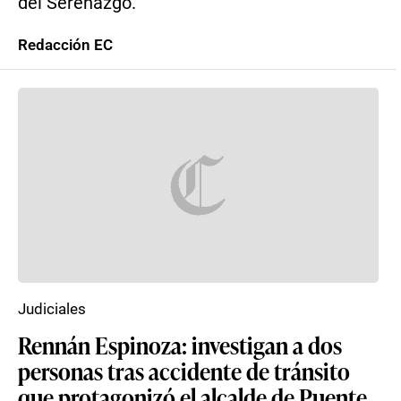
del Serenazgo.
Redacción EC
Judiciales
Rennán Espinoza: investigan a dos
personas tras accidente de tránsito
que protagonizó el alcalde de Puente