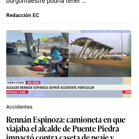
burgomaestre podría tener ...
Redacción EC
Accidentes
Rennán Espinoza: camioneta en que
viajaba el alcalde de Puente Piedra
impactó contra caseta de peaje y