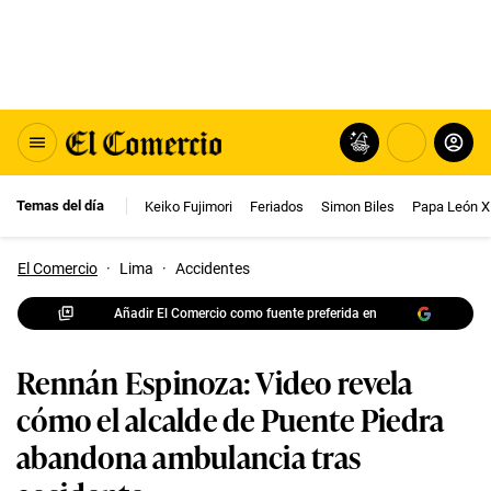
Temas del día
Keiko Fujimori
Feriados
Simon Biles
Papa León X
El Comercio
·
Lima
·
Accidentes
Añadir El Comercio como fuente preferida en
Rennán Espinoza: Video revela
cómo el alcalde de Puente Piedra
abandona ambulancia tras