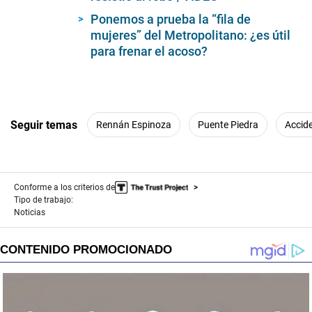
seconds
Ponemos a prueba la “fila de
mujeres” del Metropolitano: ¿es útil
para frenar el acoso?
Seguir temas
Rennán Espinoza
Puente Piedra
Accide
Conforme a los criterios de
Tipo de trabajo:
Noticias