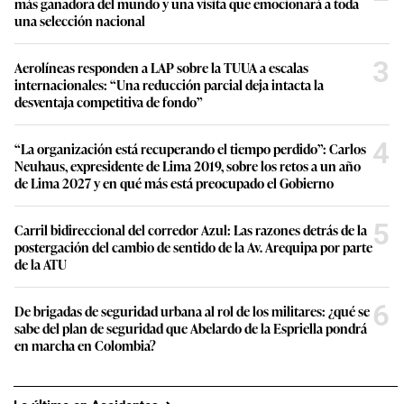
más ganadora del mundo y una visita que emocionará a toda
una selección nacional
3
Aerolíneas responden a LAP sobre la TUUA a escalas
internacionales: “Una reducción parcial deja intacta la
desventaja competitiva de fondo”
4
“La organización está recuperando el tiempo perdido”: Carlos
Neuhaus, expresidente de Lima 2019, sobre los retos a un año
de Lima 2027 y en qué más está preocupado el Gobierno
5
Carril bidireccional del corredor Azul: Las razones detrás de la
postergación del cambio de sentido de la Av. Arequipa por parte
de la ATU
6
De brigadas de seguridad urbana al rol de los militares: ¿qué se
sabe del plan de seguridad que Abelardo de la Espriella pondrá
en marcha en Colombia?