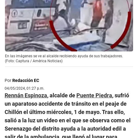
En las imágenes se ve al alcalde recibiendo ayuda de sus trabajadores.
(Foto: Captura / América Noticias)
Por
Redacción EC
04/05/2024, 01:27 p.m.
Rennán Espinoza
, alcalde de
Puente Piedra
, sufrió
un aparatoso accidente de tránsito en el peaje de
Chillón el último miércoles, 1 de mayo. Tras ello,
salió a la luz un video en el que se observa como el
Serenazgo del distrito ayuda a la autoridad edil a
salir de la ambulancia, que llegó al lugar para