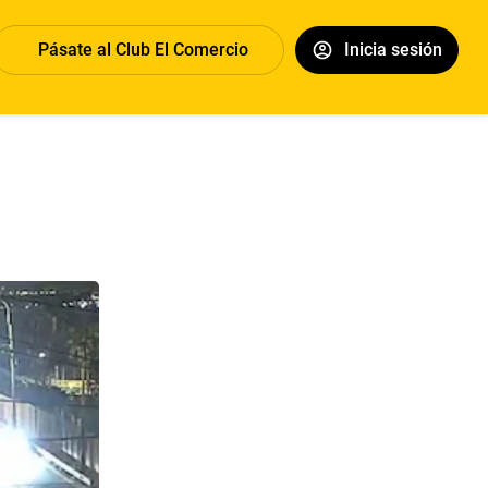
Pásate al Club El Comercio
Inicia sesión