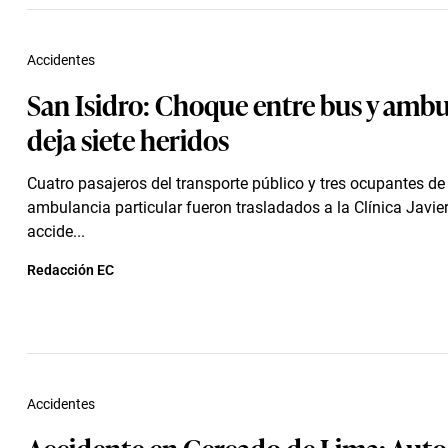
Accidentes
San Isidro: Choque entre bus y ambu
deja siete heridos
Cuatro pasajeros del transporte público y tres ocupantes de
ambulancia particular fueron trasladados a la Clínica Javier
accide...
Redacción EC
Accidentes
Accidente en Cercado de Lima: Auto