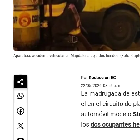
Aparatoso accidente vehicular en Magdalena deja dos heridos. (Foto: Capt
Por
Redacción EC
22/05/2026, 08:59 a.m.
La madrugada de este
el en el circuito de p
automóvil modelo
St
los
dos ocupantes he