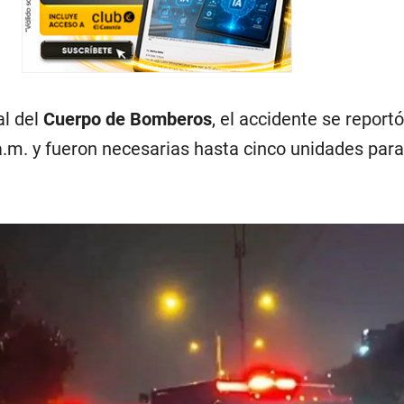
al del
Cuerpo de Bomberos
, el accidente se report
a.m. y fueron necesarias hasta cinco unidades par