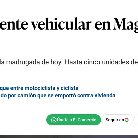
dente vehicular en Ma
as la madrugada de hoy. Hasta cinco unidades d
ue entre motociclista y ciclista
ado por camión que se empotró contra vivienda
Seguir en