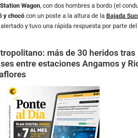
Station Wagon
, con dos hombres a bordo (el condu
ó y chocó
con un poste a la altura de la
Bajada Suc
alertado y tuvo una rápida respuesta por parte de
ropolitano: más de 30 heridos tras
ses entre estaciones Angamos y Ri
aflores