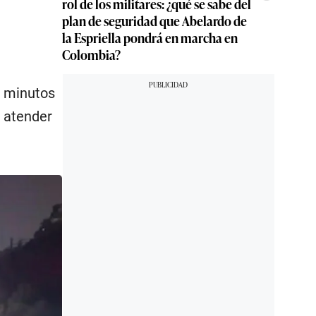
rol de los militares: ¿qué se sabe del
plan de seguridad que Abelardo de
la Espriella pondrá en marcha en
Colombia?
ó minutos
a atender