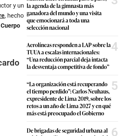
3
la agenda de la gimnasta más
ctor y un
ganadora del mundo y una visita
re
, hecho
que emocionará a toda una
l
Cuerpo
selección nacional
4
Aerolíneas responden a LAP sobre la
TUUA a escalas internacionales:
“Una reducción parcial deja intacta
cardo
la desventaja competitiva de fondo”
5
“La organización está recuperando
el tiempo perdido”: Carlos Neuhaus,
expresidente de Lima 2019, sobre los
retos a un año de Lima 2027 y en qué
más está preocupado el Gobierno
6
De brigadas de seguridad urbana al