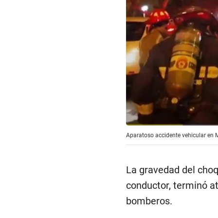
Aparatoso accidente vehicular en 
La gravedad del choq
conductor, terminó at
bomberos.