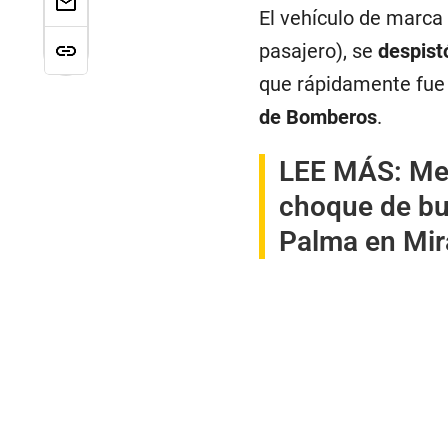
El vehículo de marca
pasajero), se
despist
que rápidamente fue 
de Bomberos
.
LEE MÁS:
Met
choque de bu
Palma en Mir