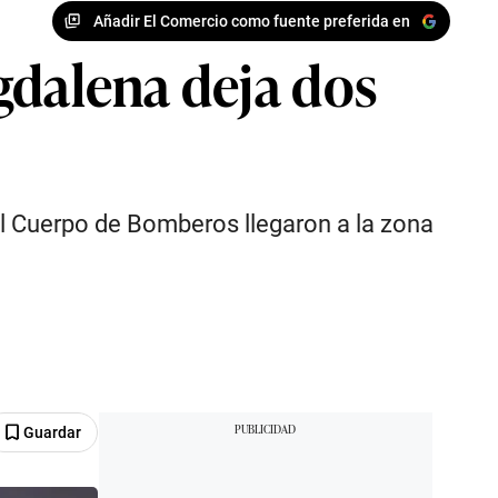
Añadir El Comercio como fuente preferida en
gdalena deja dos
el Cuerpo de Bomberos llegaron a la zona
Guardar