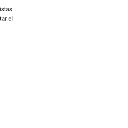
tistas
tar el