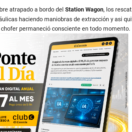
bre atrapado a bordo del
Station Wagon
, los resca
ráulicas haciendo maniobras de extracción y asi qui
El chofer permaneció consciente en todo momento.