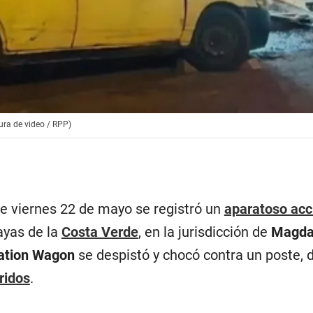
ura de video / RPP)
 viernes 22 de mayo se registró un
aparatoso acc
layas de la
Costa Verde
, en la jurisdicción de
Magda
ation Wagon
se despistó y chocó contra un poste, 
ridos
.