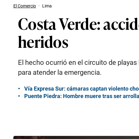
El Comercio
·
Lima
Costa Verde: acci
heridos
El hecho ocurrió en el circuito de play
para atender la emergencia.
Vía Expresa Sur: cámaras captan violento choq
Puente Piedra: Hombre muere tras ser arroll