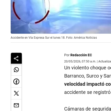
Accidente en Vía Expresa Sur el lunes 18. Foto: América Noticias
Por
Redacción EC
20/05/2026, 07:50 a.m. | Actualiz
Un violento choque o
Barranco, Surco y Sa
velocidad impactó con
accidente se registró
Cámaras de segurida