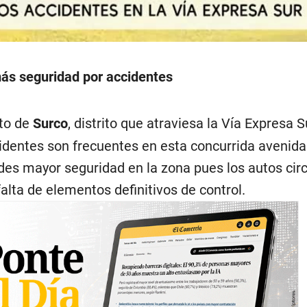
idente_via_expresa_sur_2
ás seguridad por accidentes
ito de
Surco
, distrito que atraviesa la Vía Expresa S
identes son frecuentes en esta concurrida avenida
des mayor seguridad en la zona pues los autos cir
falta de elementos definitivos de control.