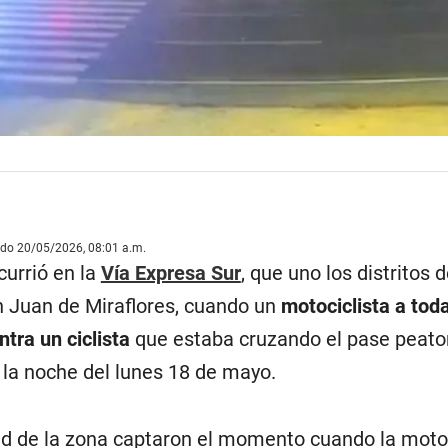
ado 20/05/2026, 08:01 a.m.
currió en la
Vía Expresa Sur
, que uno los distritos 
n Juan de Miraflores, cuando un
motociclista a tod
tra un ciclista
que estaba cruzando el pase peaton
 la noche del lunes 18 de mayo.
d de la zona captaron el momento cuando la moto