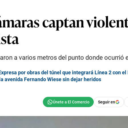
cámaras captan violen
ista
aron a varios metros del punto donde ocurrió e
xpresa por obras del túnel que integrará Línea 2 con el
la avenida Fernando Wiese sin dejar heridos
Seguir en