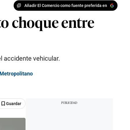
Añadir El Comercio como fuente preferida en
to choque entre
l accidente vehicular.
 Metropolitano
Guardar