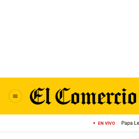
Papa Le
EN VIVO