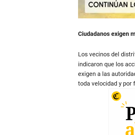
00:00
/
01:19
Acc
Ciudadanos exigen m
Los vecinos del distr
indicaron que los acc
exigen a las autorida
toda velocidad y por 