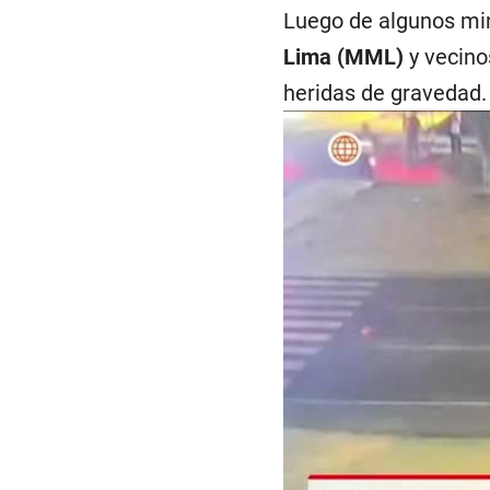
Luego de algunos min
Lima (MML)
y vecino
heridas de gravedad.