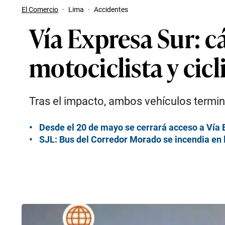
El Comercio
·
Lima
·
Accidentes
Vía Expresa Sur: 
motociclista y cicl
Tras el impacto, ambos vehículos termin
Desde el 20 de mayo se cerrará acceso a Vía E
SJL: Bus del Corredor Morado se incendia en 