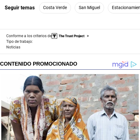
Seguir temas
Costa Verde
San Miguel
Estacionamie
Conforme a los criterios de
Tipo de trabajo:
Noticias