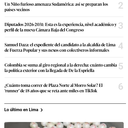
2
Un Niño furioso amenaza Sudamérica: así se preparan los
países vecinos
3
Diputados 2026-2031: Esta es la experiencia, nivel académico y
perfil de la nueva Cámara Baja del Congreso
4
Samuel Daza: el expediente del candidato a la alcaldía de Lima
de Fuerza Popular y sus nexos con colectiveros informales
5
Colombia se suma al giro regional a la derecha: cuánto cambia
la política exterior con la llegada de De la Espriella
6
¿Cuánto toma correr de Plaza Norte al Morro Solar? El
‘runner’ de 18 años que se reta ante miles en TikTok
Lo último en Lima