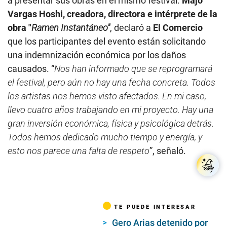
a presentar sus obras en el mismo festival.
Majo
Vargas Hoshi, creadora, directora e intérprete de la
obra "
Ramen Instantáneo"
, declaró a
El Comercio
que los participantes del evento están solicitando
una indemnización económica por los daños
causados. “
Nos han informado que se reprogramará
el festival, pero aún no hay una fecha concreta. Todos
los artistas nos hemos visto afectados. En mi caso,
llevo cuatro años trabajando en mi proyecto. Hay una
gran inversión económica, física y psicológica detrás.
Todos hemos dedicado mucho tiempo y energía, y
esto nos parece una falta de respeto
”, señaló.
TE PUEDE INTERESAR
Gero Arias detenido por