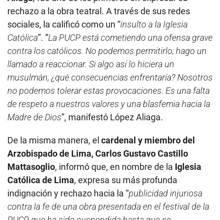
rechazo a la obra teatral. A través de sus redes
sociales, la calificó como un “
insulto a la Iglesia
Católica
”. “
La PUCP está cometiendo una ofensa grave
contra los católicos. No podemos permitirlo; hago un
llamado a reaccionar. Si algo así lo hiciera un
musulmán, ¿qué consecuencias enfrentaría? Nosotros
no podemos tolerar estas provocaciones. Es una falta
de respeto a nuestros valores y una blasfemia hacia la
Madre de Dios
”, manifestó López Aliaga.
De la misma manera, el
cardenal y miembro del
Arzobispado de Lima, Carlos Gustavo Castillo
Mattasoglio
, informó que, en nombre de la
Iglesia
Católica de Lima
, expresa su más profunda
indignación y rechazo hacia la “
publicidad injuriosa
contra la fe de una obra presentada en el festival de la
PUCP, que ha sido suspendida hasta que se