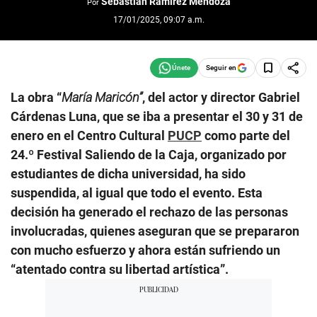
Sebastián Ramírez Mendoza
Por
17/01/2025, 09:07 a.m.
Seguir en
La obra “
María Maricón”
, del actor y director Gabriel
Cárdenas Luna, que se iba a presentar el 30 y 31 de
enero en el Centro Cultural
PUCP
como parte del
24.º Festival Saliendo de la Caja, organizado por
estudiantes de dicha universidad, ha sido
suspendida, al igual que todo el evento. Esta
decisión ha generado el rechazo de las personas
involucradas, quienes aseguran que se prepararon
con mucho esfuerzo y ahora están sufriendo un
“atentado contra su libertad artística”.