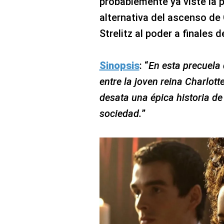
probablemente ya viste la 
alternativa del ascenso de
Strelitz al poder a finales de
Sinopsis
: “
En esta precuela 
entre la joven reina Charlotte
desata una épica historia de
sociedad.
”