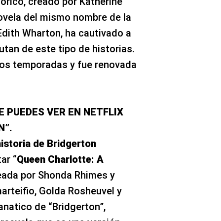
órico, creado por Katherine
ovela del mismo nombre de la
dith Wharton, ha cautivado a
tan de este tipo de historias.
dos temporadas y fue renovada
E PUEDES VER EN NETFLIX
N”.
historia de Bridgerton
ar “
Queen Charlotte: A
reada por Shonda Rhimes y
arteifio, Golda Rosheuvel y
anatico de “Bridgerton”,