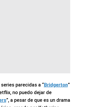
 series parecidas a “
Bridgerton
”
tflix, no puedo dejar de
ers
”, a pesar de que es un drama