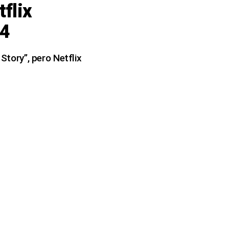
flix
 4
 Story”, pero Netflix