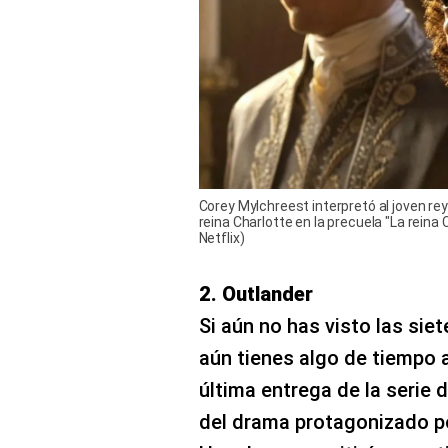
Corey Mylchreest interpretó al joven rey
reina Charlotte en la precuela "La reina 
Netflix)
2. Outlander
Si aún no has visto las sie
aún tienes algo de tiempo a
última entrega de la serie 
del drama protagonizado po