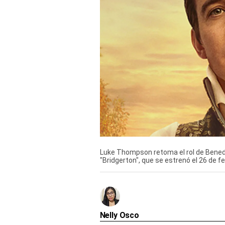
Derechos
Arco
Política
De
Cookies
Luke Thompson retoma el rol de Benedi
"Bridgerton", que se estrenó el 26 de fe
Nelly Osco