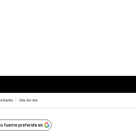
eSantis
Cita del día
o fuente preferida en