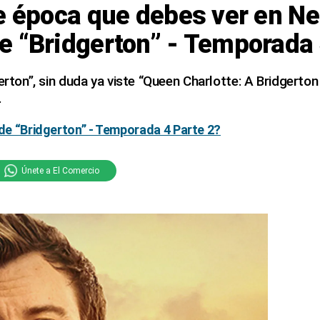
e época que debes ver en Net
e “Bridgerton” - Temporada
erton”, sin duda ya viste “Queen Charlotte: A Bridgerton
.
 de “Bridgerton” - Temporada 4 Parte 2?
Únete a El Comercio