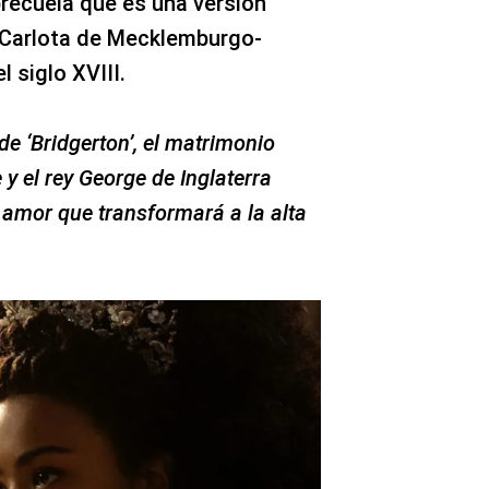
precuela que es una versión
 Carlota de Mecklemburgo-
l siglo XVIII.
de ‘Bridgerton’, el matrimonio
 y el rey George de Inglaterra
 amor que transformará a la alta