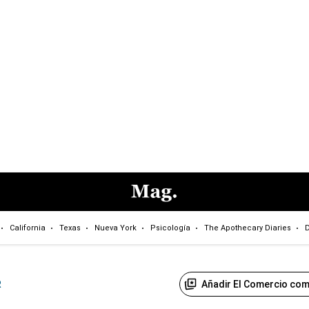
California
Texas
Nueva York
Psicología
The Apothecary Diaries
D
Añadir El Comercio com
R