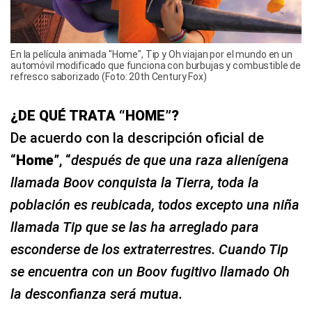
En la película animada "Home", Tip y Oh viajan por el mundo en un
automóvil modificado que funciona con burbujas y combustible de
refresco saborizado (Foto: 20th Century Fox)
¿DE QUÉ TRATA “HOME”?
De acuerdo con la descripción oficial de
“
Home
”, “
después de que una raza alienígena
llamada Boov conquista la Tierra, toda la
población es reubicada, todos excepto una niña
llamada Tip que se las ha arreglado para
esconderse de los extraterrestres. Cuando Tip
se encuentra con un Boov fugitivo llamado Oh
la desconfianza será mutua.