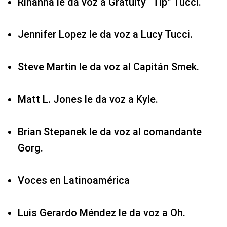
Rihanna le da voz a Gratuity “Tip” Tucci.
Jennifer Lopez le da voz a Lucy Tucci.
Steve Martin le da voz al Capitán Smek.
Matt L. Jones le da voz a Kyle.
Brian Stepanek le da voz al comandante
Gorg.
Voces en Latinoamérica
Luis Gerardo Méndez le da voz a Oh.