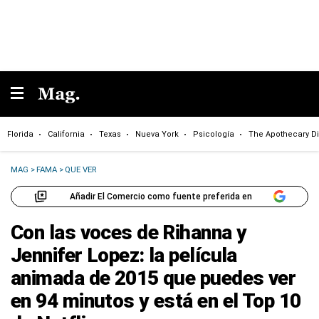
Florida
California
Texas
Nueva York
Psicología
The Apothecary Di
MAG
>
FAMA
>
QUE VER
Añadir El Comercio como fuente preferida en
Con las voces de Rihanna y
Jennifer Lopez: la película
animada de 2015 que puedes ver
en 94 minutos y está en el Top 10