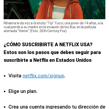
Rihanna le da voz a Gratuity "Tip" Tucci, una joven de 14 años, a la
cual pierde a su madre en la invasión de los Buv, en la película
animada "Home" (Foto: 20th Century Fox)
¿CÓMO SUSCRIBIRTE A NETFLIX USA?
Estos son los pasos que debes seguir para
suscribirte a Netflix en Estados Unidos
Visita
netflix.com/signup
.
Elige un plan.
Crea una cuenta ingresando tu dirección de